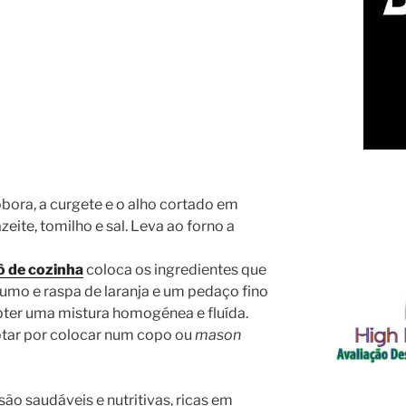
bora, a curgete e o alho cortado em
eite, tomilho e sal. Leva ao forno a
bô de cozinha
coloca os ingredientes que
 sumo e raspa de laranja e um pedaço fino
obter uma mistura homogénea e fluída.
optar por colocar num copo ou
mason
o saudáveis e nutritivas, ricas em