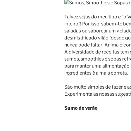
Talvez sejas do meu tipo e “o 
inteiro”! Por isso, sabem-te bem
saladas ou saborear um gelado
desmistificado vilão (desde qu
nunca pode faltar! Anima o cor
A diversidade de receitas tem o
sumos, smoothies e sopas refr
para manter uma alimentação 
ingredientes é a mais correta.
São muito simples de fazer e a
Experimenta as nossas sugest
Sumo de verão