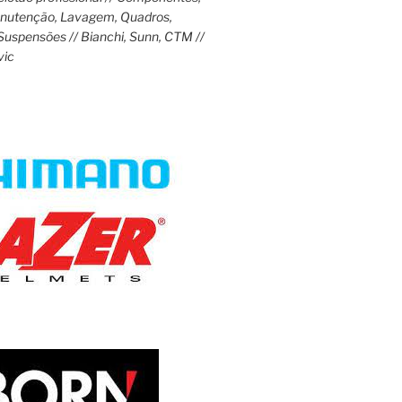
anutenção, Lavagem, Quadros,
Suspensões // Bianchi, Sunn, CTM //
vic