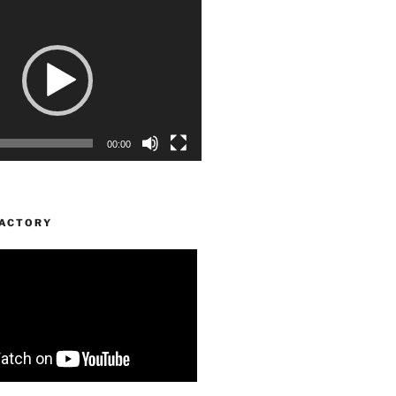
00:00
FACTORY