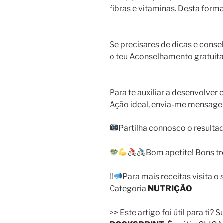
fibras e vitaminas. Desta forma,
Se precisares de dicas e conse
o teu Aconselhamento gratui
Para te auxiliar a desenvolver 
Ação ideal, envia-me mensagem
Partilha connosco o resultad
Bom apetite! Bons tr
‼
Para mais receitas visita o
Categoria
NUTRIÇÃO
>> Este artigo foi útil para ti?