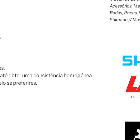
Acessórios, M
Rodas, Pneus, 
Shimano // Ma
)
es.
es até obter uma consistência homogénea
lo se preferires.