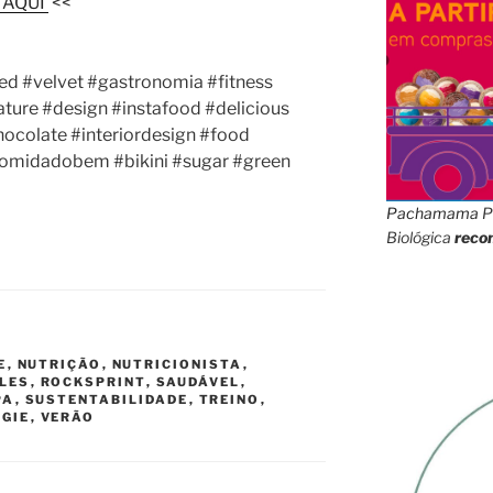
 AQUI
<<
red #velvet #gastronomia #fitness
ture #design #instafood #delicious
hocolate #interiordesign #food
#comidadobem #bikini #sugar #green
Pachamama
P
Biológica
reco
E
,
NUTRIÇÃO
,
NUTRICIONISTA
,
PLES
,
ROCKSPRINT
,
SAUDÁVEL
,
PA
,
SUSTENTABILIDADE
,
TREINO
,
GGIE
,
VERÃO