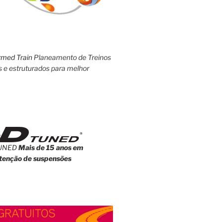
rmed Train
Planeamento de Treinos
s e estruturados para melhor
UNED
Mais de 15 anos em
enção de suspensões