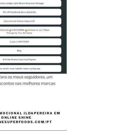
ara os meus seguidores, um
escontos nas melhores marcas
MOCIONAL ILDAPEREIRA EM
 ONLINE SHINE
INESUPERFOODS.COM/PT