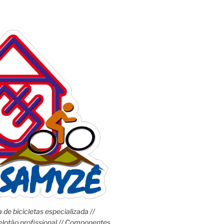
 de bicicletas especializada //
lotão profissional // Componentes,