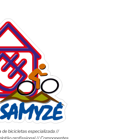
 de bicicletas especializada //
lotão profissional // Componentes,