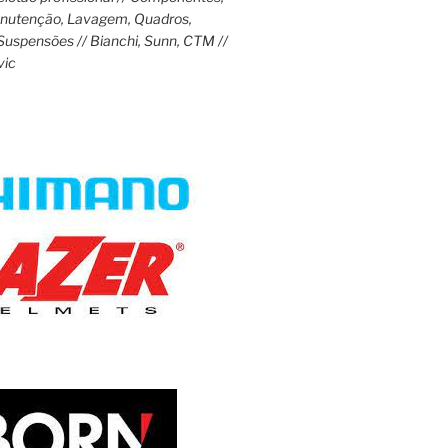
anutenção, Lavagem, Quadros,
Suspensões // Bianchi, Sunn, CTM //
vic