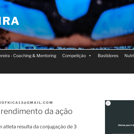
IRA
Pereira - Coaching & Mentoring
Competição
Bastidores
Nutr
ROFKICA13@GMAIL.COM
 rendimento da ação
 atleta resulta da conjugação de 3