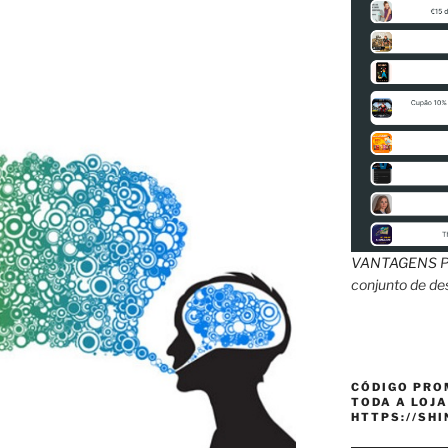
VANTAGENS
P
conjunto de d
CÓDIGO PRO
TODA A LOJA
HTTPS://SH