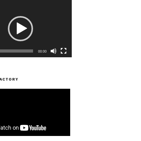
00:00
FACTORY