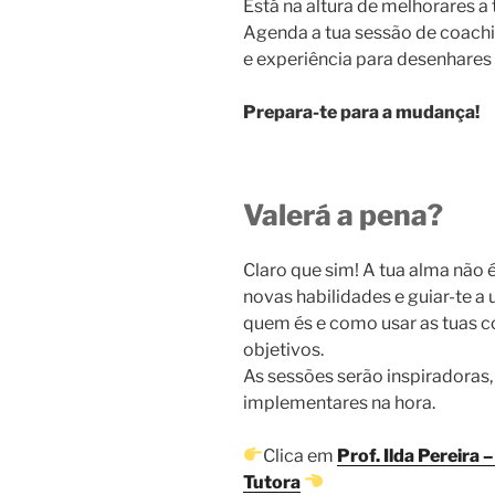
Está na altura de melhorares a
Agenda a tua sessão de coach
e experiência para desenhares 
Prepara-te para a mudança!
Valerá a pena?
Claro que sim! A tua alma não 
novas habilidades e guiar-te 
quem és e como usar as tuas c
objetivos.
As sessões serão inspiradoras, 
implementares na hora.
Clica em
Prof. Ilda Pereira
Tutora