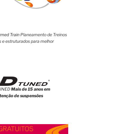
rmed Train
Planeamento de Treinos
s e estruturados para melhor
UNED
Mais de 15 anos em
enção de suspensões