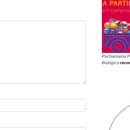
Pachamama
P
Biológica
reco