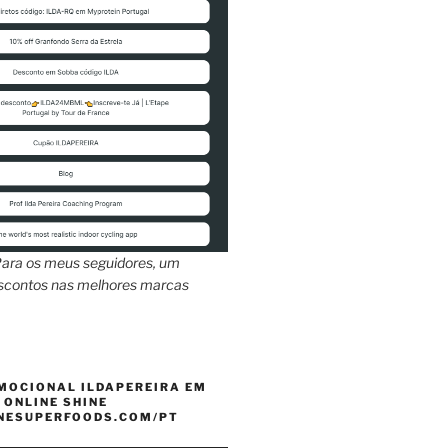
ara os meus seguidores, um
escontos nas melhores marcas
MOCIONAL ILDAPEREIRA EM
 ONLINE SHINE
INESUPERFOODS.COM/PT