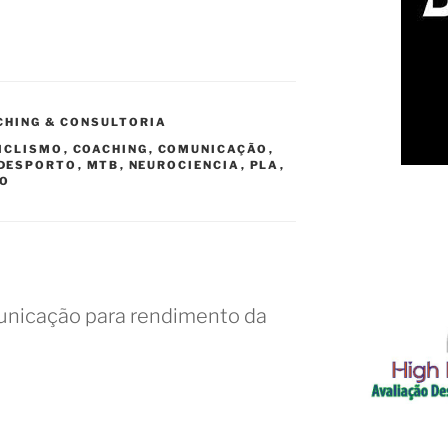
ACHING & CONSULTORIA
ICLISMO
,
COACHING
,
COMUNICAÇÃO
,
DESPORTO
,
MTB
,
NEUROCIENCIA
,
PLA
,
NO
nicação para rendimento da
M