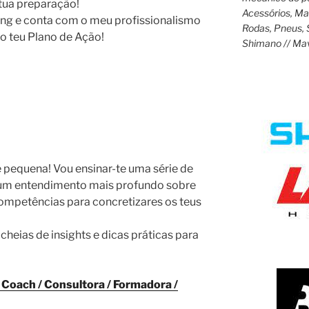
 tua preparação!
Acessórios, M
ing e conta com o meu profissionalismo
Rodas, Pneus, 
o teu Plano de Ação!
Shimano // Ma
é pequena! Vou ensinar-te uma série de
a um entendimento mais profundo sobre
ompetências para concretizares os teus
cheias de insights e dicas práticas para
 – Coach / Consultora / Formadora /