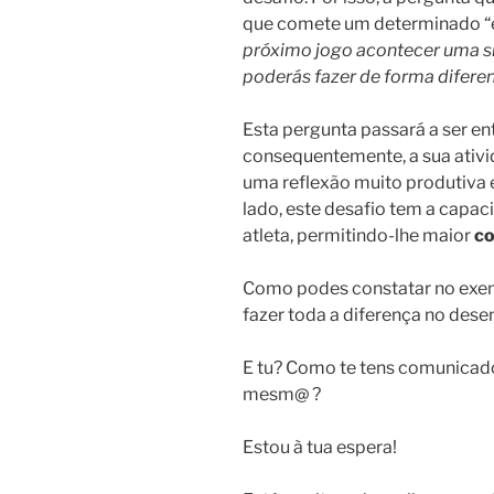
que comete um determinado “er
próximo jogo acontecer uma si
poderás fazer de forma difere
Esta pergunta passará a ser e
consequentemente, a sua ativi
uma reflexão muito produtiva 
lado, este desafio tem a capa
atleta, permitindo-lhe maior
c
Como podes constatar no exe
fazer toda a diferença no dese
E tu? Como te tens comunicado
mesm@ ?
Estou à tua espera!