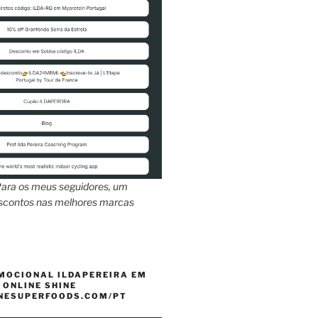
ara os meus seguidores, um
escontos nas melhores marcas
MOCIONAL ILDAPEREIRA EM
 ONLINE SHINE
INESUPERFOODS.COM/PT