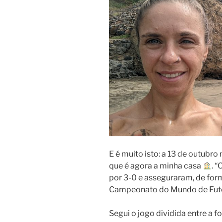
E é muito isto: a 13 de outubr
que é agora a minha casa
. 
por 3-0 e asseguraram, de form
Campeonato do Mundo de Fute
Segui o jogo dividida entre a f