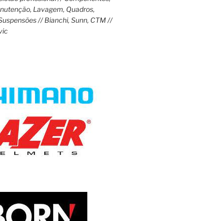
anutenção, Lavagem, Quadros,
Suspensões // Bianchi, Sunn, CTM //
vic