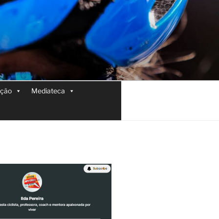
ição
Mediateca