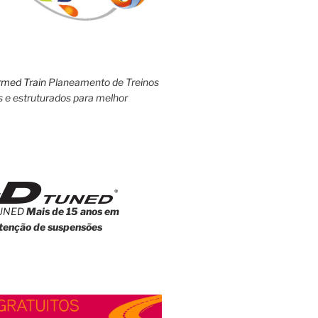
rmed Train
Planeamento de Treinos
s e estruturados para melhor
UNED
Mais de 15 anos em
enção de suspensões