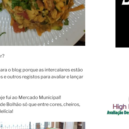
ar?
ra o blog porque as intercalares estão
s e outros registos para avaliar e lançar
oje fui ao Mercado Municipal!
de Bolhão só que entre cores, cheiros,
elícia!