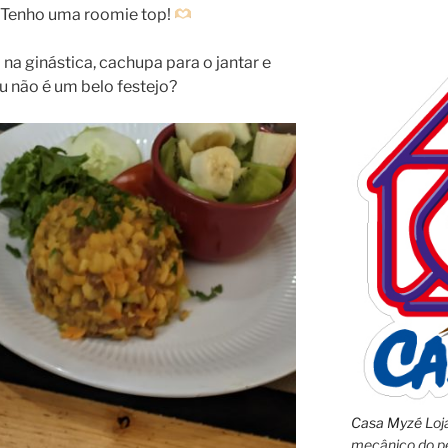
! Tenho uma roomie top!
a ginástica, cachupa para o jantar e
u não é um belo festejo?
Casa Myzé
Loja
mecânico do pe