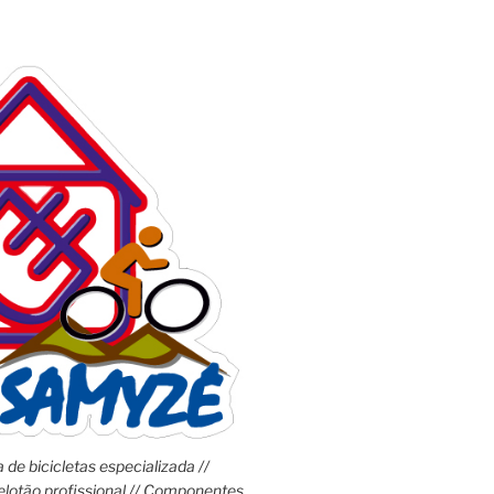
 de bicicletas especializada //
lotão profissional // Componentes,