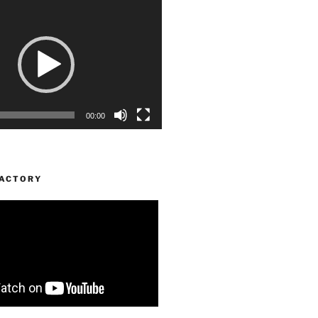
00:00
FACTORY