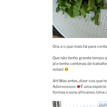
Ora, e o que mais há para cont
Que não tenho grande tempo pa
aí e tenho centenas de trabalho
notas!
Ah! Mas antes, dizer-vos que h
Adoroooooo
É uma espécie 
formas e sons africanos. Uma d