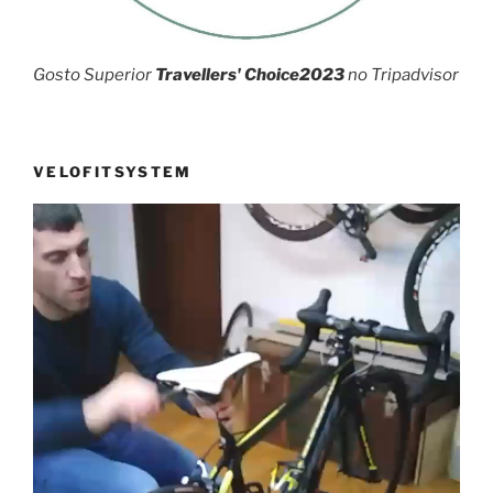
Gosto Superior
Travellers' Choice2023
no Tripadvisor
VELOFITSYSTEM
Reprodutor
de
vídeo