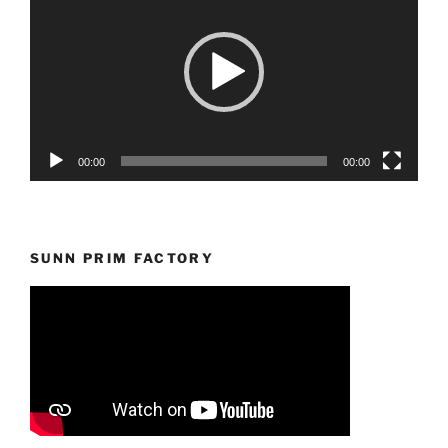
vídeo
00:00
00:00
SUNN PRIM FACTORY