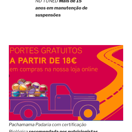
ND TUNED
Mais de 15
anos em manutenção de
suspensões
Pachamama
Padaria com certificação
Biológica
recomendada por nutricionistas
.