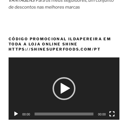
VANTAGENS
Para os meus seguidores, um conjunto
de descontos nas melhores marcas
CÓDIGO PROMOCIONAL ILDAPEREIRA EM
TODA A LOJA ONLINE SHINE
HTTPS://SHINESUPERFOODS.COM/PT
Reprodutor
de
vídeo
00:00
00:00