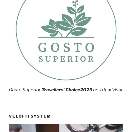
Gosto Superior
Travellers' Choice2023
no Tripadvisor
VELOFITSYSTEM
Reprodutor