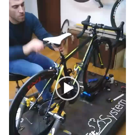
de
vídeo