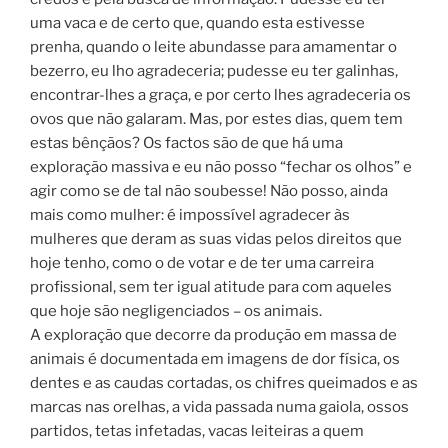
uma vaca e de certo que, quando esta estivesse
prenha, quando o leite abundasse para amamentar o
bezerro, eu lho agradeceria; pudesse eu ter galinhas,
encontrar-lhes a graça, e por certo lhes agradeceria os
ovos que não galaram. Mas, por estes dias, quem tem
estas bênçãos? Os factos são de que há uma
exploração massiva e eu não posso “fechar os olhos” e
agir como se de tal não soubesse! Não posso, ainda
mais como mulher: é impossível agradecer às
mulheres que deram as suas vidas pelos direitos que
hoje tenho, como o de votar e de ter uma carreira
profissional, sem ter igual atitude para com aqueles
que hoje são negligenciados – os animais.
A exploração que decorre da produção em massa de
animais é documentada em imagens de dor física, os
dentes e as caudas cortadas, os chifres queimados e as
marcas nas orelhas, a vida passada numa gaiola, ossos
partidos, tetas infetadas, vacas leiteiras a quem