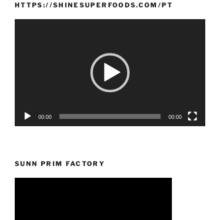
HTTPS://SHINESUPERFOODS.COM/PT
Reprodutor
de
vídeo
00:00
00:00
SUNN PRIM FACTORY