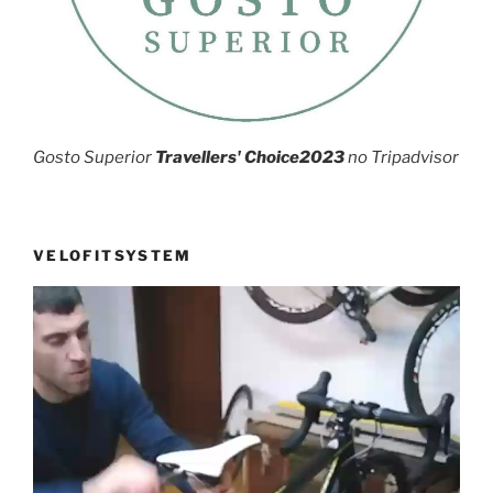
Gosto Superior
Travellers' Choice2023
no Tripadvisor
VELOFITSYSTEM
Reprodutor
de
vídeo