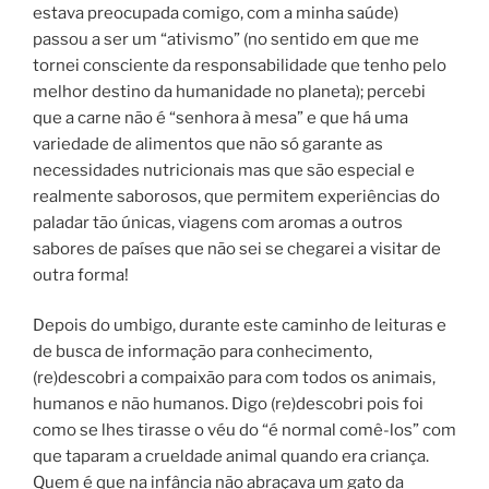
estava preocupada comigo, com a minha saúde)
passou a ser um “ativismo” (no sentido em que me
tornei consciente da responsabilidade que tenho pelo
melhor destino da humanidade no planeta); percebi
que a carne não é “senhora à mesa” e que há uma
variedade de alimentos que não só garante as
necessidades nutricionais mas que são especial e
realmente saborosos, que permitem experiências do
paladar tão únicas, viagens com aromas a outros
sabores de países que não sei se chegarei a visitar de
outra forma!
Depois do umbigo, durante este caminho de leituras e
de busca de informação para conhecimento,
(re)descobri a compaixão para com todos os animais,
humanos e não humanos. Digo (re)descobri pois foi
como se lhes tirasse o véu do “é normal comê-los” com
que taparam a crueldade animal quando era criança.
Quem é que na infância não abraçava um gato da