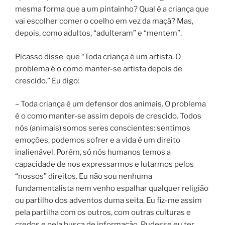
mesma forma que a um pintainho? Qual é a criança que
vai escolher comer o coelho em vez da maçã? Mas,
depois, como adultos, “adulteram” e “mentem”.
Picasso disse que “Toda criança é um artista. O
problema é o como manter-se artista depois de
crescido.” Eu digo:
– Toda criança é um defensor dos animais. O problema
é o como manter-se assim depois de crescido. Todos
nós (animais) somos seres conscientes: sentimos
emoções, podemos sofrer e a vida é um direito
inalienável. Porém, só nós humanos temos a
capacidade de nos expressarmos e lutarmos pelos
“nossos” direitos. Eu não sou nenhuma
fundamentalista nem venho espalhar qualquer religião
ou partilho dos adventos duma seita. Eu fiz-me assim
pela partilha com os outros, com outras culturas e
credos e pela busca de informação. Pudesse eu ter