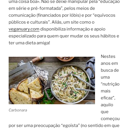
uma coisa boa». Não se deixe manipular pela “educação
em série e pré-formatada”, pelos meios de
comunicação (financiados por lóbis) e por “equívocos
públicos e culturais”. Aliás, um site como o
veganuary.com
disponibiliza informação e apoio
especializado para quem quer mudar os seus hábitos e
ter uma dieta amiga!
Nestes
anos em
busca de
uma
“nutrição
mais
eficaz”,
aquilo
Carbonara
que
começou
por ser uma preocupação “egoísta” (no sentido em que