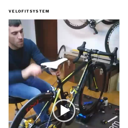
VELOFITSYSTEM
Reprodutor
de
vídeo