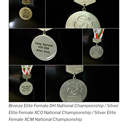
Bronze Elite Female DH National Championship / Silver
Elite Female XCO National Championship / Silver Elite
Female XCM National Championship