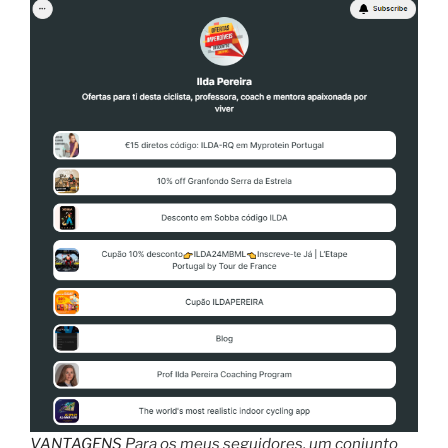
VANTAGENS
Para os meus seguidores, um conjunto