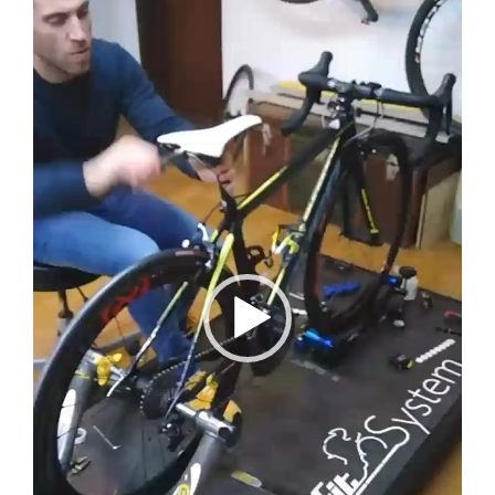
de
vídeo