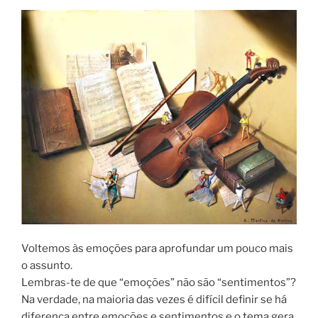
Voltemos às emoções para aprofundar um pouco mais
o assunto.
Lembras-te de que “emoções” não são “sentimentos”?
Na verdade, na maioria das vezes é difícil definir se há
diferença entre emoções e sentimentos e o tema gera