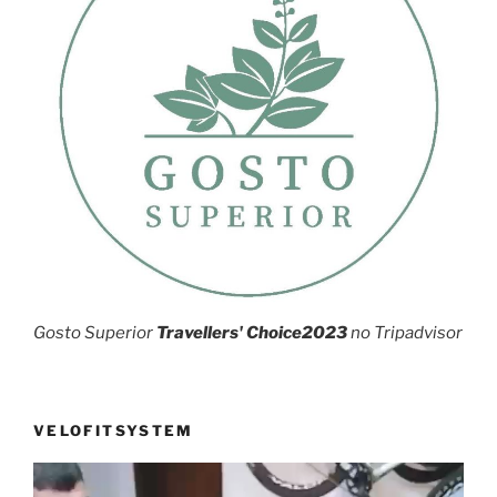
Gosto Superior
Travellers' Choice2023
no Tripadvisor
VELOFITSYSTEM
Reprodutor