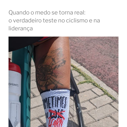
treina-
se”
Quando o medo se torna real:
o verdadeiro teste no ciclismo e na
liderança