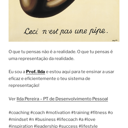
O que tu pensas não é a realidade. O que tu pensas é
uma representação da realidade.
Eu sou a
Prof. Ilda
e estou aqui para te ensinar a usar
eficaz e eficientemente o teu sistema de
representação!
Ver
Ilda Pereira – PT de Desenvolvimento Pessoal
#coaching #coach #motivation #training #fitness #o
#mindset #n #business #lifecoach #a #love
#inspiration #leadership #success #lifestyle