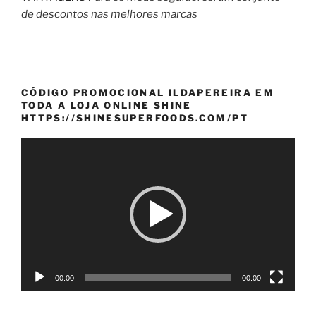
de descontos nas melhores marcas
CÓDIGO PROMOCIONAL ILDAPEREIRA EM
TODA A LOJA ONLINE SHINE
HTTPS://SHINESUPERFOODS.COM/PT
Reprodutor
de
vídeo
00:00
00:00