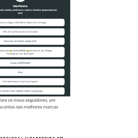
ara os meus seguidores, um
escontos nas melhores marcas