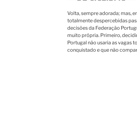
Volta, sempre adorada; mas, e
totalmente despercebidas pas
decisões da Federação Portug
muito própria. Primeiro, deci
Portugal não usaria as vagas t
conquistado e que não comparec