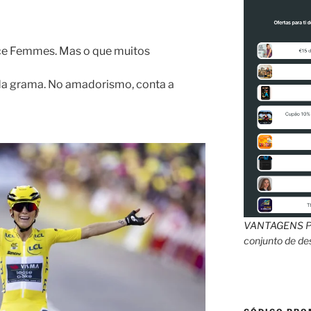
nce Femmes. Mas o que muitos
da grama. No amadorismo, conta a
VANTAGENS
P
conjunto de d