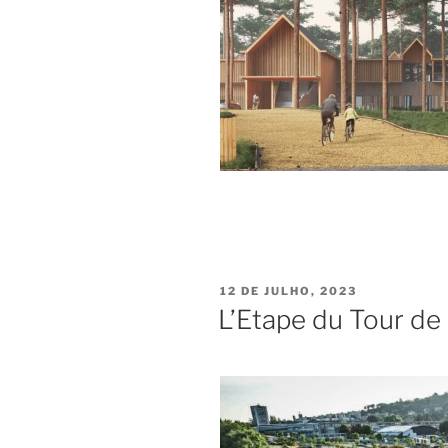
PUBLICADO
12 DE JULHO, 2023
EM
L’Etape du Tour de