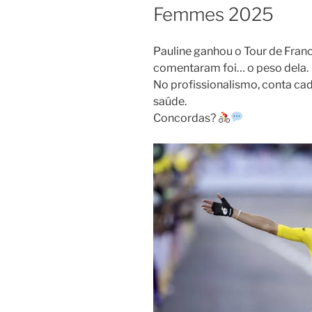
Femmes 2025
Pauline ganhou o Tour de Fra
comentaram foi… o peso dela.
No profissionalismo, conta ca
saúde.
Concordas?