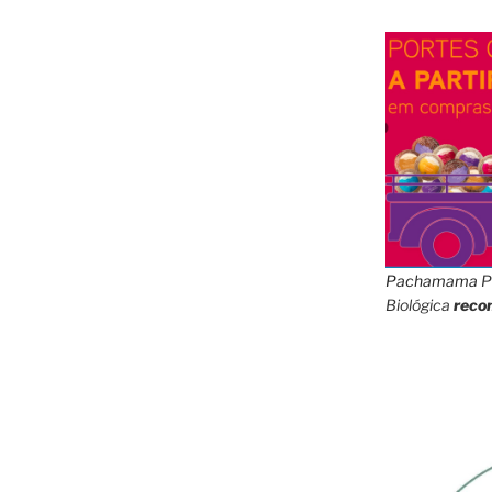
Pachamama
P
Biológica
reco