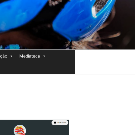
ição
Mediateca