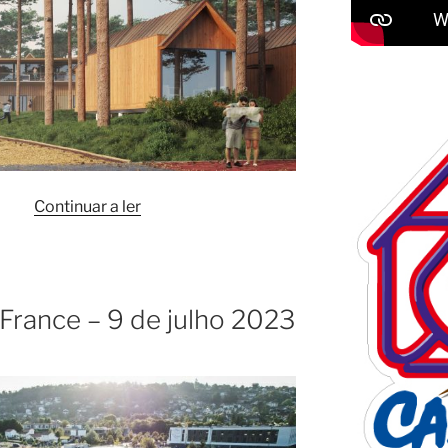
“Hotel
Continuar a ler
Feel
Viana
Sport
Hotel”
 France – 9 de julho 2023