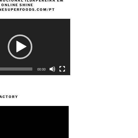
MOCIONAL ILDAPEREIRA EM
 ONLINE SHINE
INESUPERFOODS.COM/PT
00:00
FACTORY