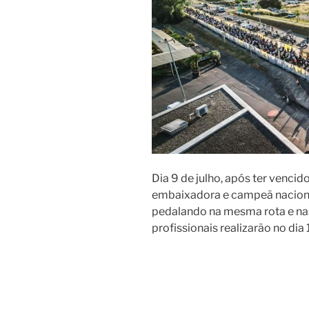
Dia 9 de julho, após ter vencid
embaixadora e campeã nacion
pedalando na mesma rota e n
profissionais realizarão no dia 