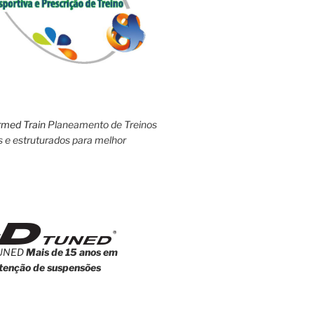
rmed Train
Planeamento de Treinos
s e estruturados para melhor
UNED
Mais de 15 anos em
enção de suspensões