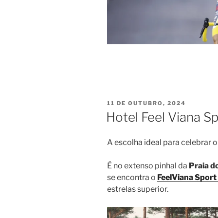
PUBLICADO
11 DE OUTUBRO, 2024
EM
Hotel Feel Viana S
A escolha ideal para celebrar o
É no extenso pinhal da
Praia d
se encontra o
FeelViana Sport
estrelas superior.