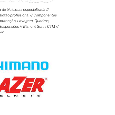
 de bicicletas especializada //
lotão profissional // Componentes,
anutenção, Lavagem, Quadros,
Suspensões // Bianchi, Sunn, CTM //
vic