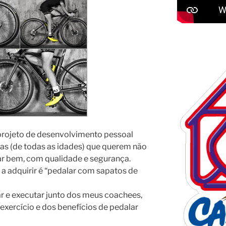
projeto de desenvolvimento pessoal
s (de todas as idades) que querem não
dar bem, com qualidade e segurança.
a adquirir é “pedalar com sapatos de
ar e executar junto dos meus coachees,
ercício e dos benefícios de pedalar