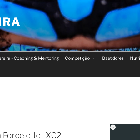
IRA
Pereira - Coaching & Mentoring
Competição
Bastidores
Nutr
 Force e Jet XC2