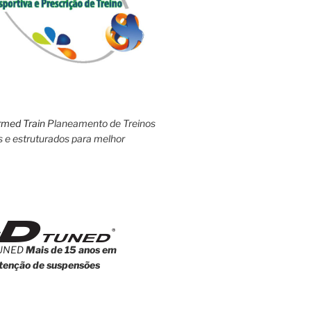
rmed Train
Planeamento de Treinos
s e estruturados para melhor
UNED
Mais de 15 anos em
enção de suspensões