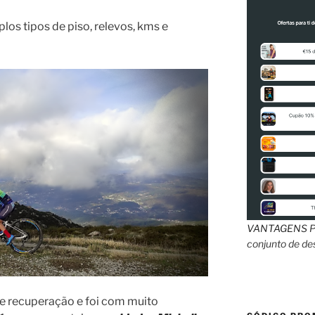
los tipos de piso, relevos, kms e
VANTAGENS
P
conjunto de d
e recuperação e foi com muito