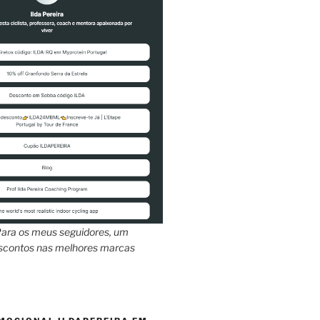
ara os meus seguidores, um
escontos nas melhores marcas