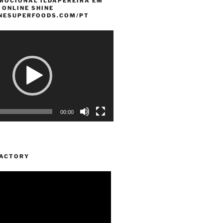
MOCIONAL ILDAPEREIRA EM
 ONLINE SHINE
INESUPERFOODS.COM/PT
00:00
FACTORY