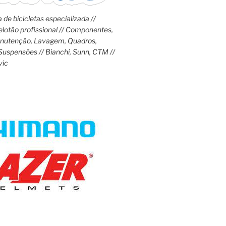
 de bicicletas especializada //
lotão profissional // Componentes,
anutenção, Lavagem, Quadros,
Suspensões // Bianchi, Sunn, CTM //
vic