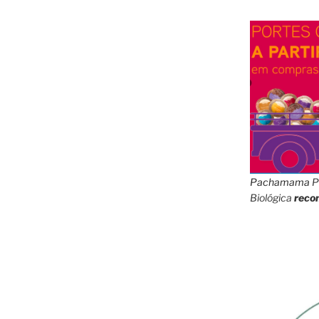
Pachamama
P
Biológica
reco