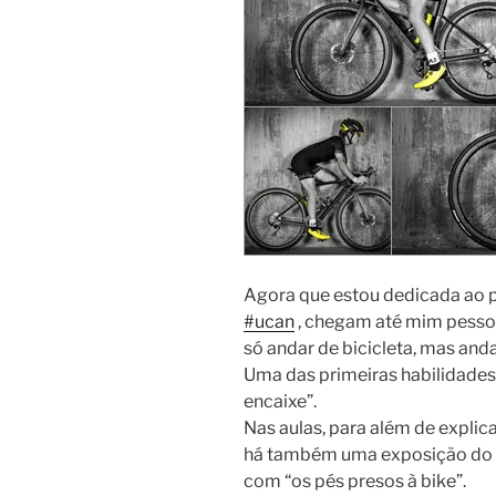
Agora que estou dedicada ao 
#ucan
, chegam até mim pessoa
só andar de bicicleta, mas an
Uma das primeiras habilidades 
encaixe”.
Nas aulas, para além de explic
há também uma exposição do ex
com “os pés presos à bike”.