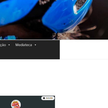
ição
Mediateca