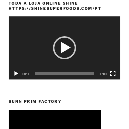
TODA A LOJA ONLINE SHINE
HTTPS://SHINESUPERFOODS.COM/PT
Reprodutor
de
vídeo
00:00
00:00
SUNN PRIM FACTORY