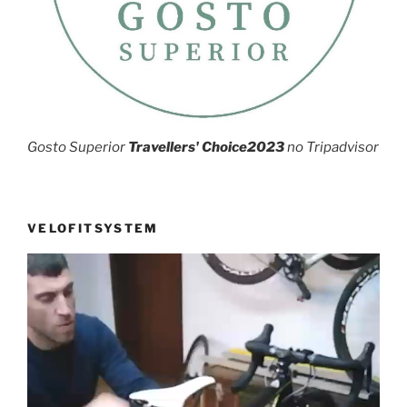
Gosto Superior
Travellers' Choice2023
no Tripadvisor
VELOFITSYSTEM
Reprodutor
de
vídeo