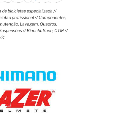
 de bicicletas especializada //
lotão profissional // Componentes,
anutenção, Lavagem, Quadros,
Suspensões // Bianchi, Sunn, CTM //
vic