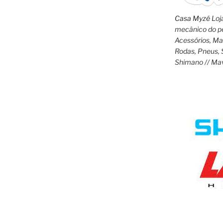
Casa Myzé
Loja
mecânico do pe
Acessórios, M
Rodas, Pneus, 
Shimano // Ma