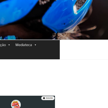
ição
Mediateca