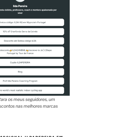
ara os meus seguidores, um
escontos nas melhores marcas