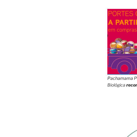
Pachamama
P
Biológica
reco