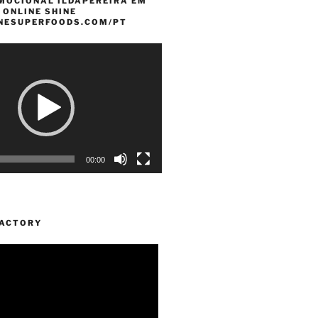
MOCIONAL ILDAPEREIRA EM
 ONLINE SHINE
INESUPERFOODS.COM/PT
00:00
FACTORY