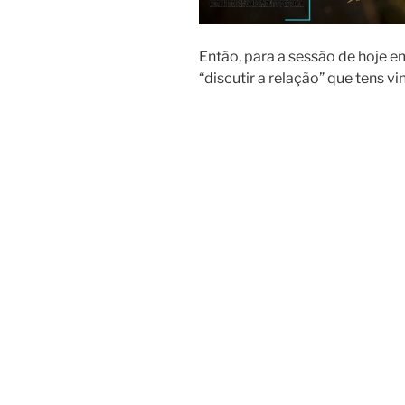
Então, para a sessão de hoje em
“discutir a relação” que tens v