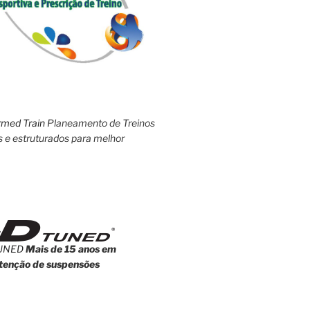
rmed Train
Planeamento de Treinos
s e estruturados para melhor
UNED
Mais de 15 anos em
enção de suspensões