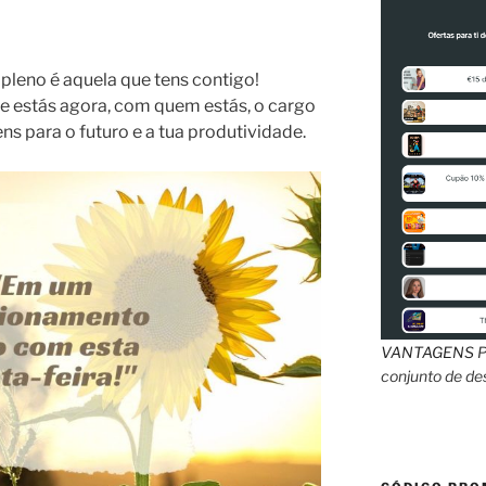
 pleno é aquela que tens contigo!
e estás agora, com quem estás, o cargo
ns para o futuro e a tua produtividade.
VANTAGENS
P
conjunto de d