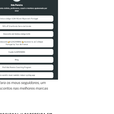
ara os meus seguidores, um
escontos nas melhores marcas