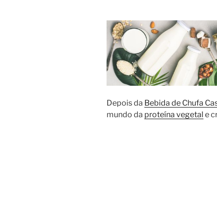
Depois da
Bebida de Chufa Cas
mundo da
proteína vegetal
e c