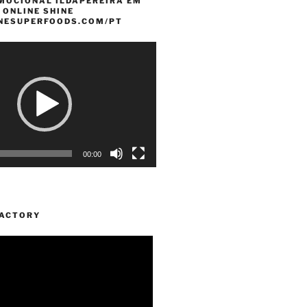
MOCIONAL ILDAPEREIRA EM
 ONLINE SHINE
INESUPERFOODS.COM/PT
00:00
FACTORY