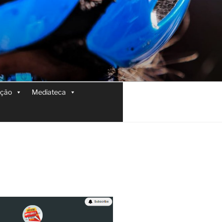
ição
Mediateca