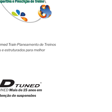
rmed Train
Planeamento de Treinos
s e estruturados para melhor
UNED
Mais de 15 anos em
enção de suspensões