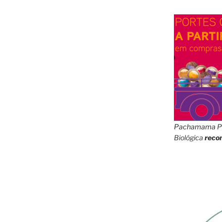
Pachamama
P
Biológica
reco