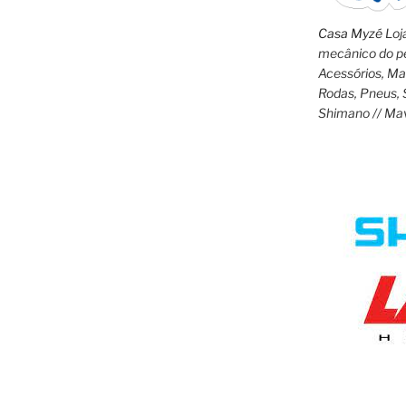
Casa Myzé
Loja
mecânico do pe
Acessórios, M
Rodas, Pneus, 
Shimano // Ma