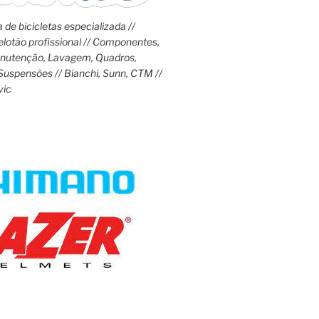
 de bicicletas especializada //
lotão profissional // Componentes,
anutenção, Lavagem, Quadros,
Suspensões // Bianchi, Sunn, CTM //
vic