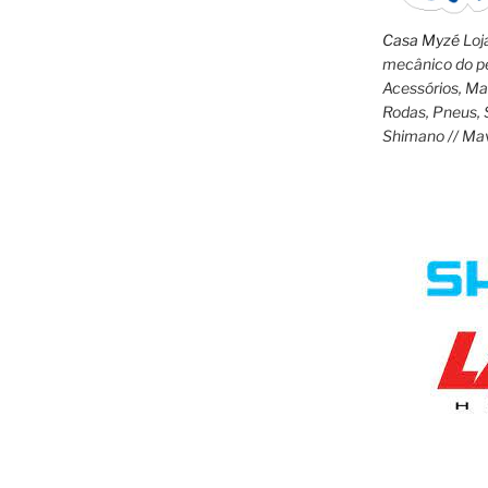
Casa Myzé
Loja
mecânico do pe
Acessórios, M
Rodas, Pneus, 
Shimano // Ma