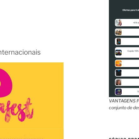
nternacionais
VANTAGENS
P
conjunto de d