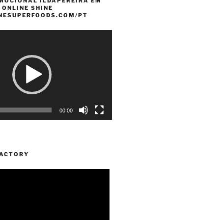
MOCIONAL ILDAPEREIRA EM
 ONLINE SHINE
INESUPERFOODS.COM/PT
00:00
FACTORY