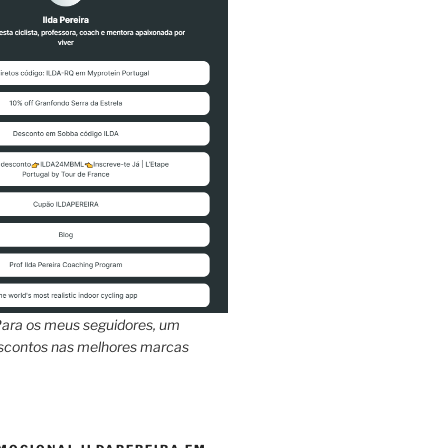
ara os meus seguidores, um
escontos nas melhores marcas