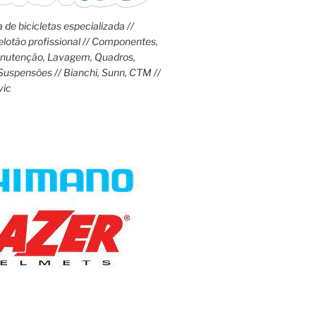
 de bicicletas especializada //
lotão profissional // Componentes,
anutenção, Lavagem, Quadros,
Suspensões // Bianchi, Sunn, CTM //
vic