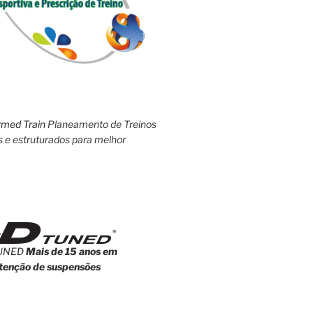
rmed Train
Planeamento de Treinos
s e estruturados para melhor
UNED
Mais de 15 anos em
enção de suspensões