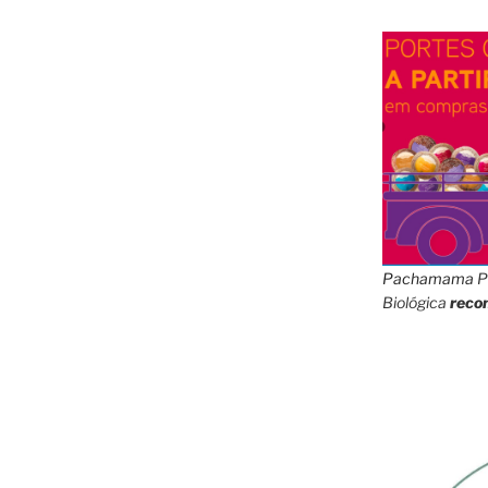
Pachamama
P
Biológica
reco