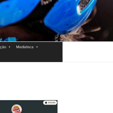
ição
Mediateca