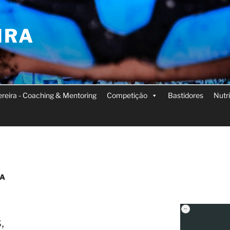
IRA
Pereira - Coaching & Mentoring
Competição
Bastidores
Nutr
YA
,