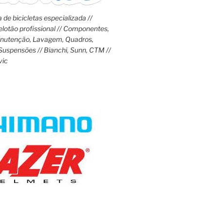
 de bicicletas especializada //
lotão profissional // Componentes,
anutenção, Lavagem, Quadros,
Suspensões // Bianchi, Sunn, CTM //
vic