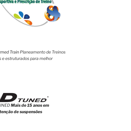
rmed Train
Planeamento de Treinos
s e estruturados para melhor
UNED
Mais de 15 anos em
enção de suspensões