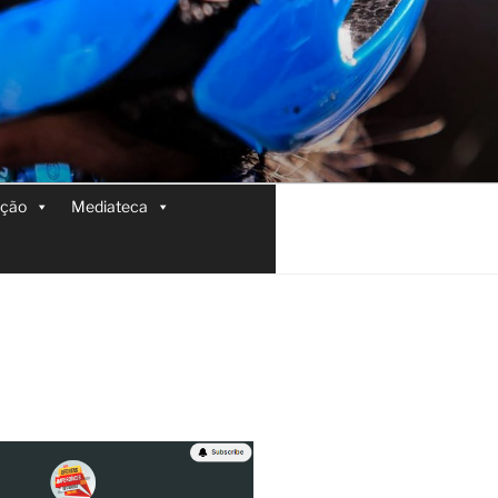
ição
Mediateca