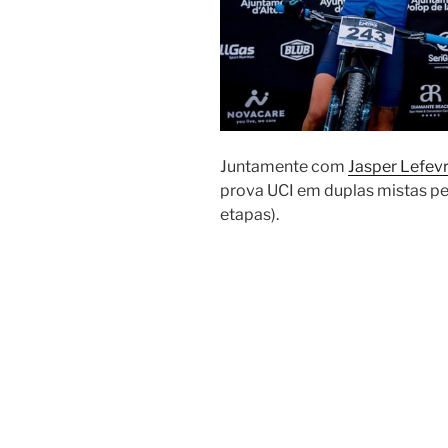
Juntamente com
Jasper Lefev
prova UCI em duplas mistas p
etapas).