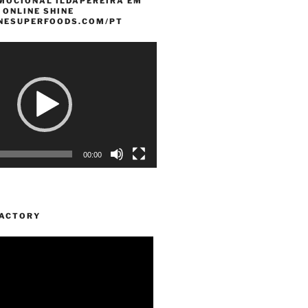
MOCIONAL ILDAPEREIRA EM
 ONLINE SHINE
INESUPERFOODS.COM/PT
00:00
FACTORY