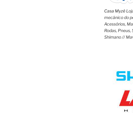
Casa Myzé
Loja
mecânico do pe
Acessórios, M
Rodas, Pneus, 
Shimano // Ma