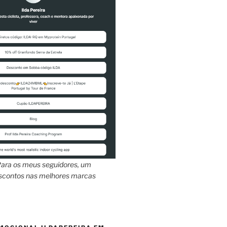
ara os meus seguidores, um
escontos nas melhores marcas