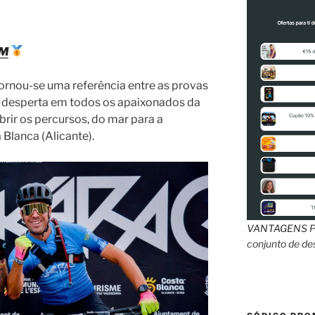
AM
ornou-se uma referência entre as provas
 desperta em todos os apaixonados da
rir os percursos, do mar para a
Blanca (Alicante).
VANTAGENS
P
conjunto de d