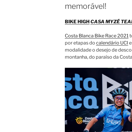
memorável!
BIKE HIGH
CASA MYZÉ TE
Costa Blanca Bike Race 2021
t
por etapas do
calendário UCI
e
modalidade o desejo de descob
montanha, do paraíso da Costa 