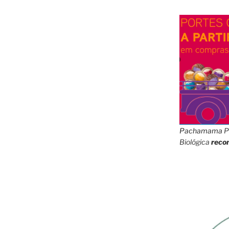
Pachamama
P
Biológica
reco