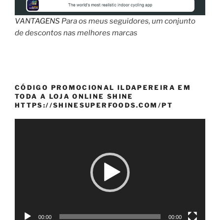
VANTAGENS
Para os meus seguidores, um conjunto
de descontos nas melhores marcas
CÓDIGO PROMOCIONAL ILDAPEREIRA EM
TODA A LOJA ONLINE SHINE
HTTPS://SHINESUPERFOODS.COM/PT
Reprodutor
de
vídeo
00:00
00:00