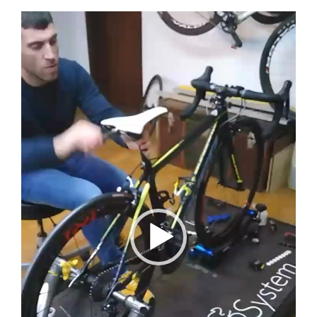
Reprodutor
de
vídeo