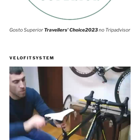
Gosto Superior
Travellers' Choice2023
no Tripadvisor
VELOFITSYSTEM
Reprodutor
de
vídeo