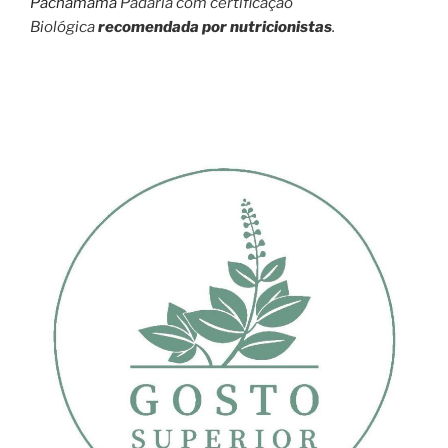
Pachamama
Padaria com certificação
Biológica
recomendada por nutricionistas
.