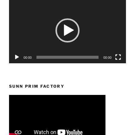
Reprodutor
de
vídeo
00:00
00:00
SUNN PRIM FACTORY