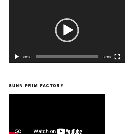
Reprodutor
de
vídeo
00:00
00:00
SUNN PRIM FACTORY