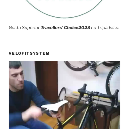
Gosto Superior
Travellers' Choice2023
no Tripadvisor
VELOFITSYSTEM
Reprodutor
de
vídeo