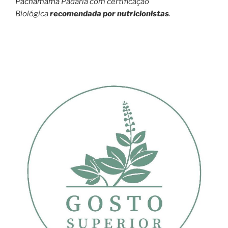
Pachamama
Padaria com certificação
Biológica
recomendada por nutricionistas
.