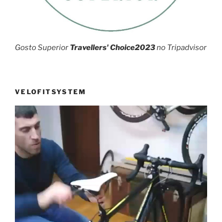
Gosto Superior
Travellers' Choice2023
no Tripadvisor
VELOFITSYSTEM
Reprodutor
de
vídeo