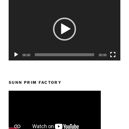
Reprodutor
de
vídeo
00:00
00:00
SUNN PRIM FACTORY