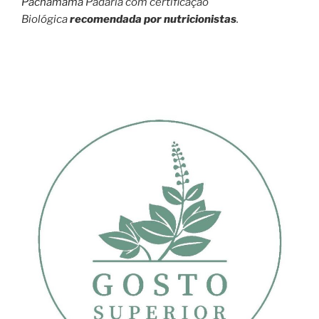
Pachamama
Padaria com certificação
Biológica
recomendada por nutricionistas
.