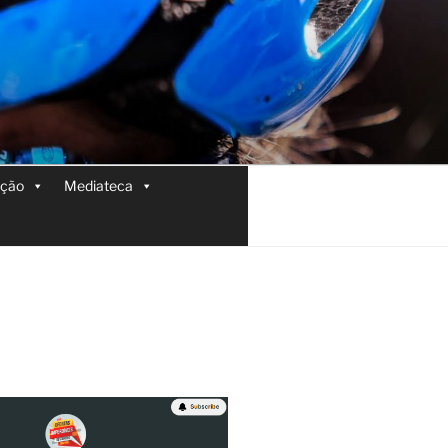
ição
Mediateca