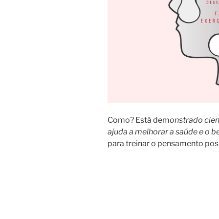
Como? Está dem
onstrado cie
ajuda a melhorar a saúde e o b
para treinar o pensamento posi