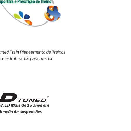
rmed Train
Planeamento de Treinos
s e estruturados para melhor
UNED
Mais de 15 anos em
enção de suspensões