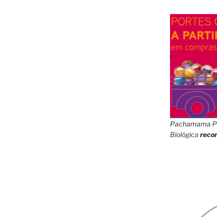
Pachamama
P
Biológica
reco