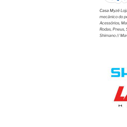
Casa Myzé
Loja
mecânico do pe
Acessórios, M
Rodas, Pneus, 
Shimano // Ma