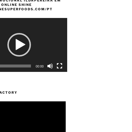
MOCIONAL ILDAPEREIRA EM
 ONLINE SHINE
INESUPERFOODS.COM/PT
00:00
FACTORY