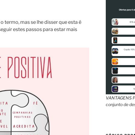
o termo, mas se lhe disser que esta é
seguir estes passos para estar mais
VANTAGENS
P
conjunto de d