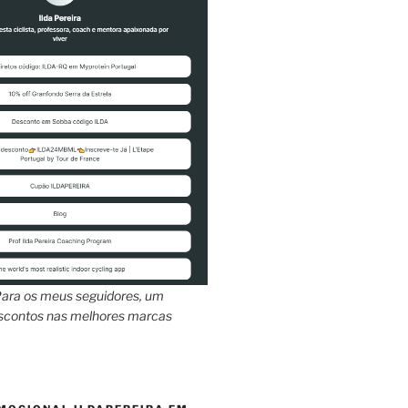
ara os meus seguidores, um
escontos nas melhores marcas