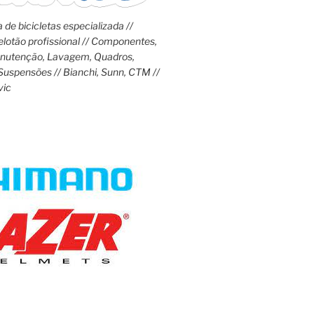
 de bicicletas especializada //
lotão profissional // Componentes,
anutenção, Lavagem, Quadros,
Suspensões // Bianchi, Sunn, CTM //
vic