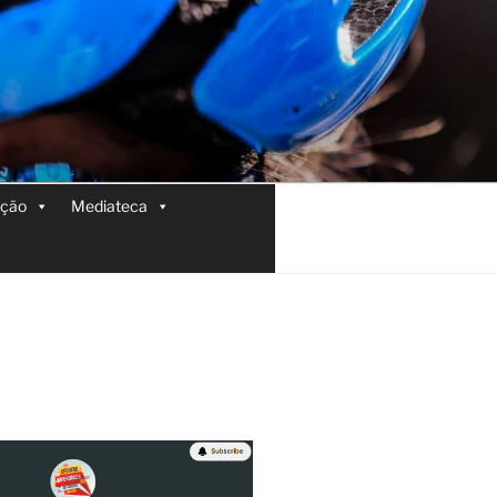
ição
Mediateca