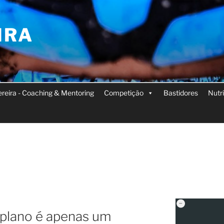
IRA
Pereira - Coaching & Mentoring
Competição
Bastidores
Nutr
plano é apenas um