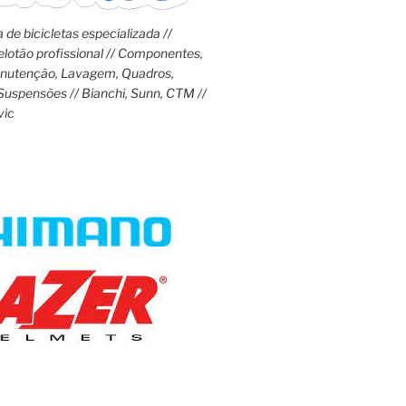
 de bicicletas especializada //
lotão profissional // Componentes,
anutenção, Lavagem, Quadros,
Suspensões // Bianchi, Sunn, CTM //
vic