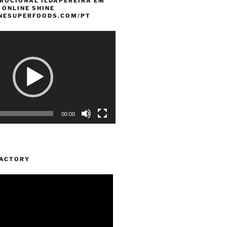
MOCIONAL ILDAPEREIRA EM
 ONLINE SHINE
INESUPERFOODS.COM/PT
00:00
FACTORY