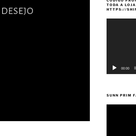
CÓDIGO PRO
TODA A LOJA
HTTPS://SH
Reprodutor
de
vídeo
00:00
SUNN PRIM 