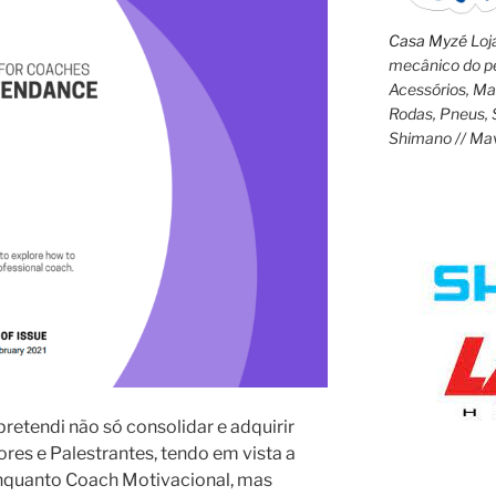
Casa Myzé
Loja
mecânico do pe
Acessórios, M
Rodas, Pneus, 
Shimano // Ma
retendi não só consolidar e adquirir
res e Palestrantes, tendo em vista a
enquanto Coach Motivacional, mas