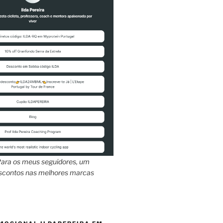
ara os meus seguidores, um
escontos nas melhores marcas