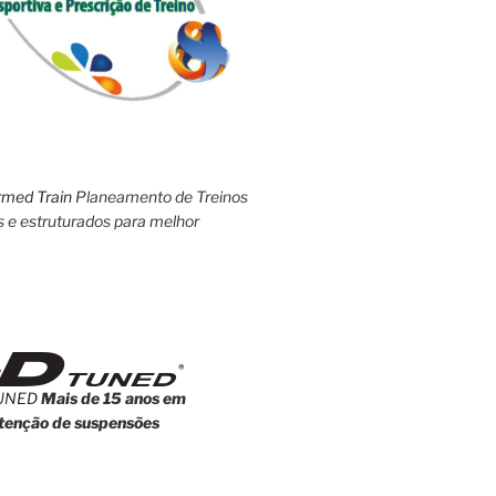
rmed Train
Planeamento de Treinos
s e estruturados para melhor
UNED
Mais de 15 anos em
enção de suspensões