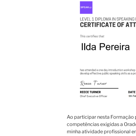
Ao participar nesta Formação p
competências exigidas a Orado
minha atividade profissional 