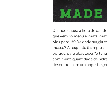
Quando chega a hora de dar de 
que vem no menu é Pasta Past
Mas porquê? De onde surgiu es
massa? A resposta é simples: t
porque, para abastecer “o tan
com muita quantidade de hidr
desempenham um papel hegemón