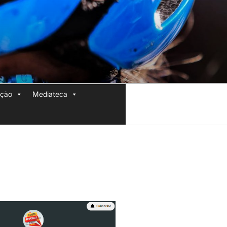
ição
Mediateca