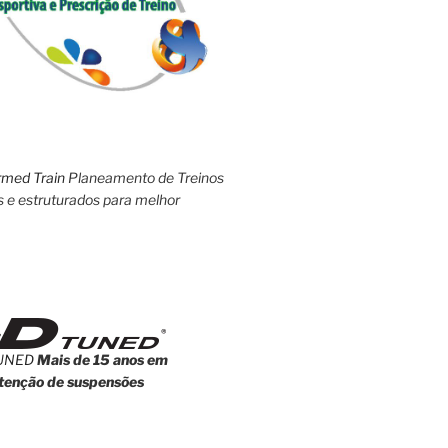
rmed Train
Planeamento de Treinos
s e estruturados para melhor
UNED
Mais de 15 anos em
enção de suspensões