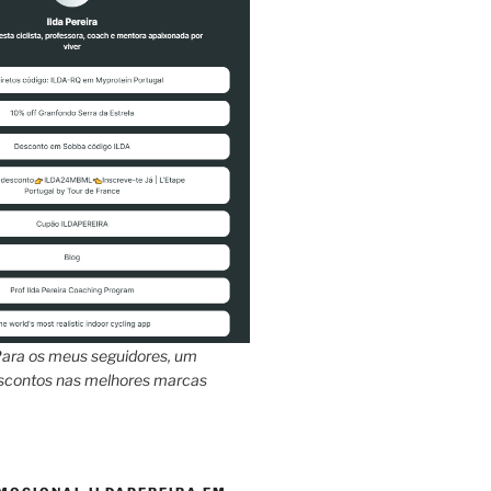
ara os meus seguidores, um
escontos nas melhores marcas