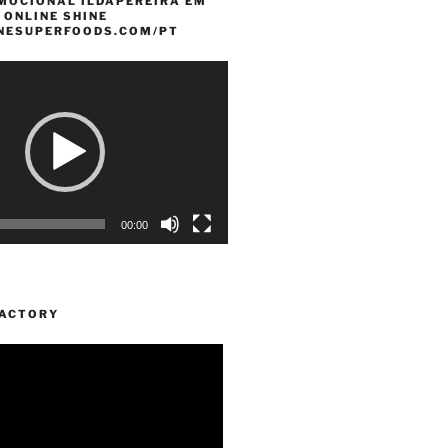
MOCIONAL ILDAPEREIRA EM
 ONLINE SHINE
INESUPERFOODS.COM/PT
00:00
FACTORY