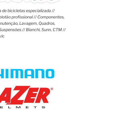
 de bicicletas especializada //
lotão profissional // Componentes,
anutenção, Lavagem, Quadros,
Suspensões // Bianchi, Sunn, CTM //
vic