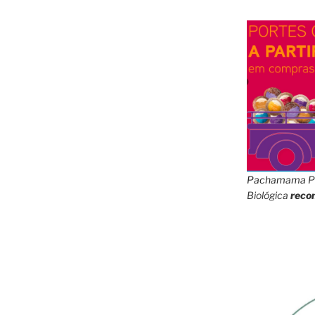
Pachamama
P
Biológica
reco