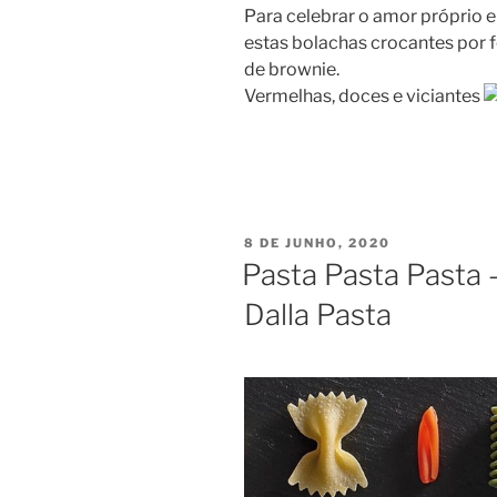
Para celebrar o amor próprio 
estas bolachas crocantes por f
de brownie.
Vermelhas, doces e viciantes
PUBLICADO
8 DE JUNHO, 2020
EM
Pasta Pasta Pasta 
Dalla Pasta