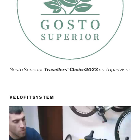
Gosto Superior
Travellers' Choice2023
no Tripadvisor
VELOFITSYSTEM
Reprodutor
de
vídeo