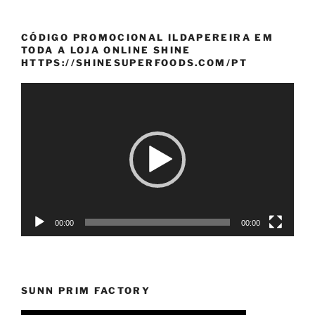
CÓDIGO PROMOCIONAL ILDAPEREIRA EM
TODA A LOJA ONLINE SHINE
HTTPS://SHINESUPERFOODS.COM/PT
Reprodutor
de
vídeo
00:00
00:00
SUNN PRIM FACTORY