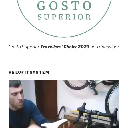
Gosto Superior
Travellers' Choice2023
no Tripadvisor
VELOFITSYSTEM
Reprodutor
de
vídeo