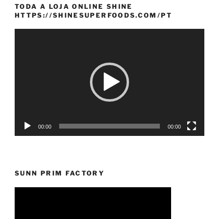
TODA A LOJA ONLINE SHINE
HTTPS://SHINESUPERFOODS.COM/PT
Reprodutor
de
vídeo
00:00
00:00
SUNN PRIM FACTORY