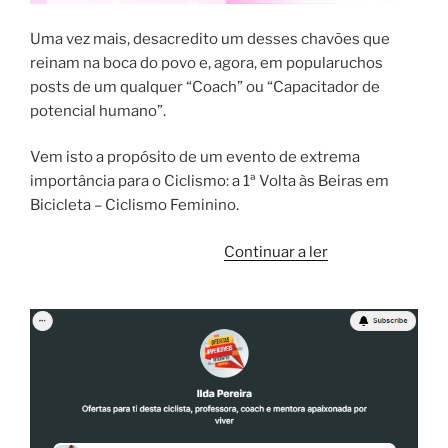
Uma vez mais, desacredito um desses chavões que
reinam na boca do povo e, agora, em popularuchos
posts de um qualquer “Coach” ou “Capacitador de
potencial humano”.
Vem isto a propósito de um evento de extrema
importância para o Ciclismo: a 1ª Volta às Beiras em
Bicicleta – Ciclismo Feminino.
“Querer
Continuar a ler
não
é
poder!”