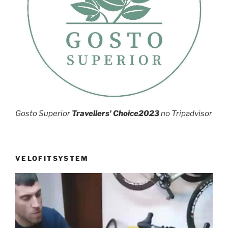
Gosto Superior
Travellers' Choice2023
no Tripadvisor
VELOFITSYSTEM
Reprodutor
de
vídeo