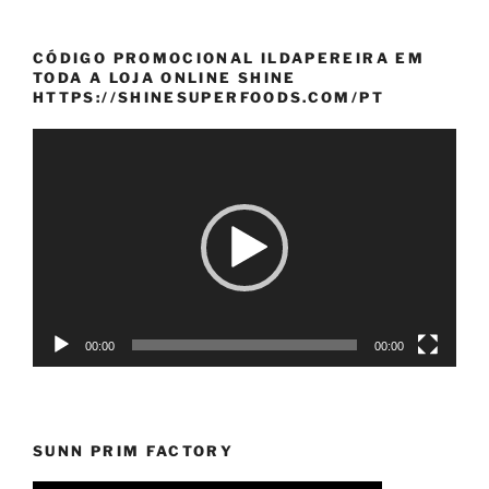
CÓDIGO PROMOCIONAL ILDAPEREIRA EM
TODA A LOJA ONLINE SHINE
HTTPS://SHINESUPERFOODS.COM/PT
Reprodutor
de
vídeo
00:00
00:00
SUNN PRIM FACTORY