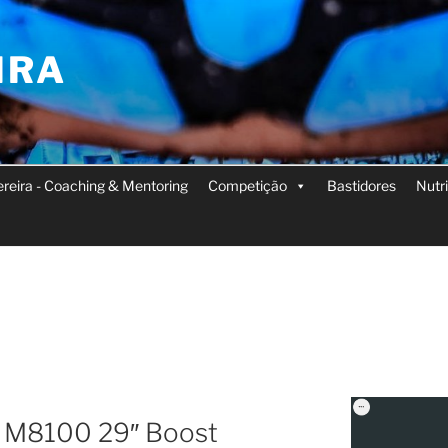
IRA
Pereira - Coaching & Mentoring
Competição
Bastidores
Nutr
 M8100 29″ Boost