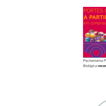
Pachamama
P
Biológica
reco