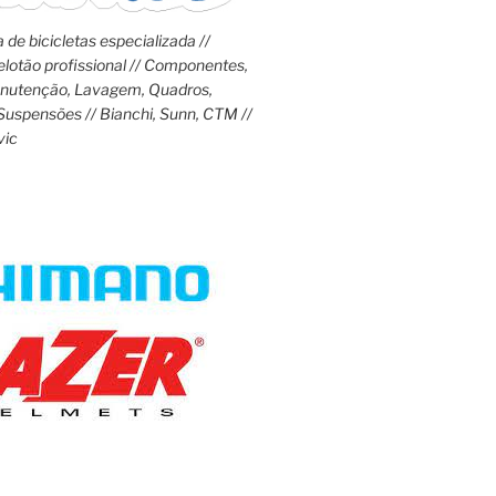
 de bicicletas especializada //
lotão profissional // Componentes,
anutenção, Lavagem, Quadros,
Suspensões // Bianchi, Sunn, CTM //
vic