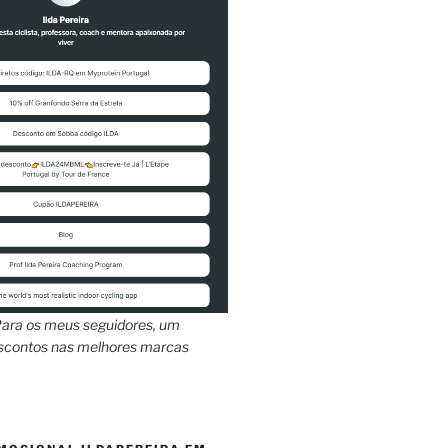
ara os meus seguidores, um
escontos nas melhores marcas