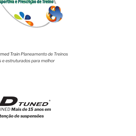
rmed Train
Planeamento de Treinos
s e estruturados para melhor
UNED
Mais de 15 anos em
enção de suspensões