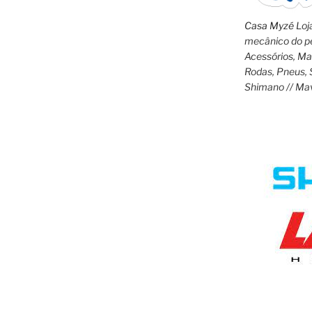
Casa Myzé
Loja
mecânico do pe
Acessórios, M
Rodas, Pneus, 
Shimano // Ma