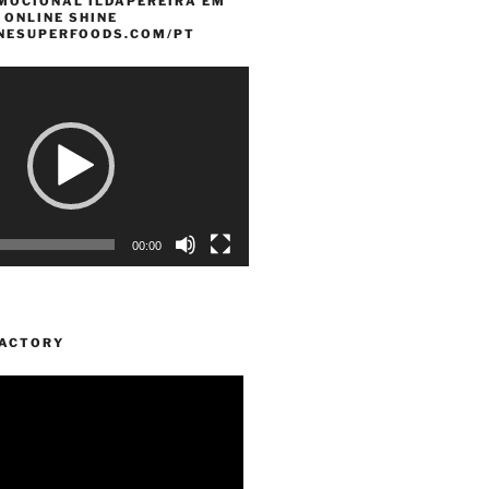
MOCIONAL ILDAPEREIRA EM
 ONLINE SHINE
INESUPERFOODS.COM/PT
00:00
FACTORY