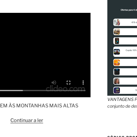
VANTAGENS
P
REM ÀS MONTANHAS MAIS ALTAS
conjunto de d
“Rodas
Continuar a ler
Shimano
XT