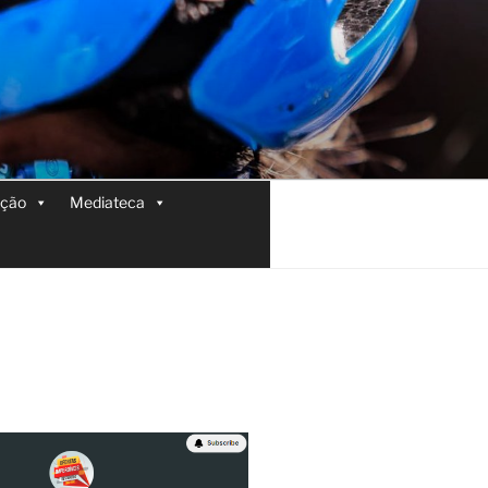
ição
Mediateca