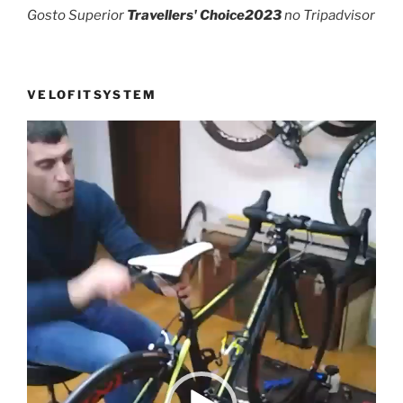
Gosto Superior
Travellers' Choice2023
no Tripadvisor
VELOFITSYSTEM
Reprodutor
de
vídeo