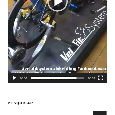
00:00
00:03
PESQUISAR