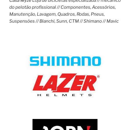
Casa Myzé
Loja de bicicletas especializada // mecânico
do pelotão profissional // Componentes, Acessórios,
Manutenção, Lavagem, Quadros, Rodas, Pneus,
Suspensões // Bianchi, Sunn, CTM // Shimano // Mavic