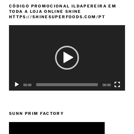
CÓDIGO PROMOCIONAL ILDAPEREIRA EM
TODA A LOJA ONLINE SHINE
HTTPS://SHINESUPERFOODS.COM/PT
Reprodutor
de
vídeo
00:00
00:00
SUNN PRIM FACTORY