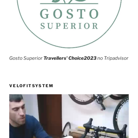
Gosto Superior
Travellers' Choice2023
no Tripadvisor
VELOFITSYSTEM
Reprodutor
de
vídeo