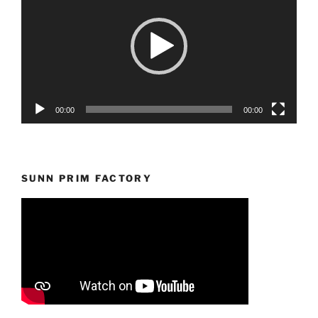
vídeo
00:00
00:00
SUNN PRIM FACTORY