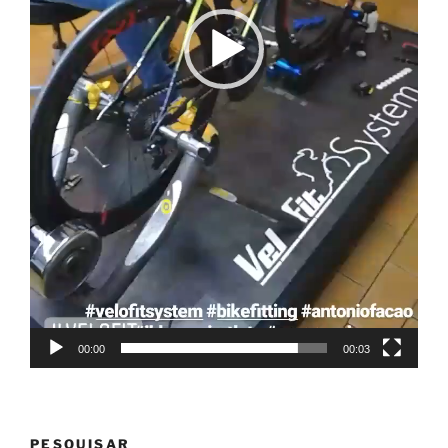
00:00
00:03
PESQUISAR