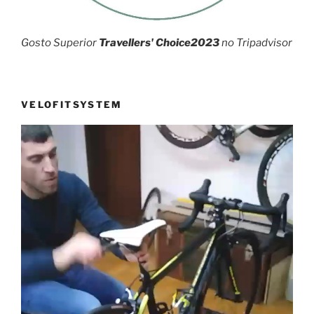
Gosto Superior
Travellers' Choice2023
no Tripadvisor
VELOFITSYSTEM
Reprodutor
de
vídeo