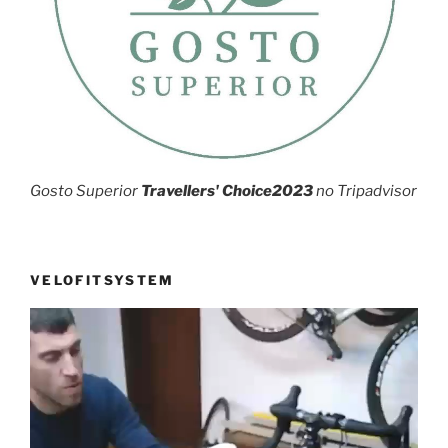
Gosto Superior
Travellers' Choice2023
no Tripadvisor
VELOFITSYSTEM
Reprodutor
de
vídeo