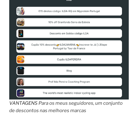
julho
2023”
VANTAGENS
Para os meus seguidores, um conjunto
de descontos nas melhores marcas