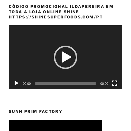
CÓDIGO PROMOCIONAL ILDAPEREIRA EM
TODA A LOJA ONLINE SHINE
HTTPS://SHINESUPERFOODS.COM/PT
Reprodutor
de
vídeo
00:00
00:00
SUNN PRIM FACTORY