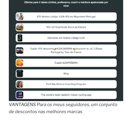
Múltiplas”
VANTAGENS
Para os meus seguidores, um conjunto
de descontos nas melhores marcas