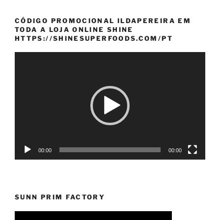
CÓDIGO PROMOCIONAL ILDAPEREIRA EM
TODA A LOJA ONLINE SHINE
HTTPS://SHINESUPERFOODS.COM/PT
Reprodutor
de
vídeo
00:00
00:00
SUNN PRIM FACTORY