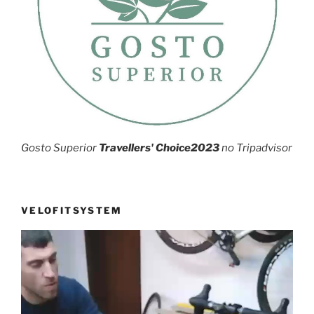
Gosto Superior
Travellers' Choice2023
no Tripadvisor
VELOFITSYSTEM
Reprodutor
de
vídeo