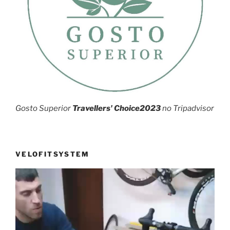
Gosto Superior
Travellers' Choice2023
no Tripadvisor
VELOFITSYSTEM
Reprodutor
de
vídeo