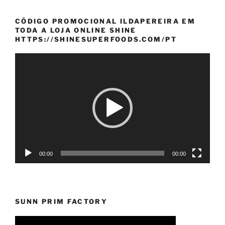
CÓDIGO PROMOCIONAL ILDAPEREIRA EM
TODA A LOJA ONLINE SHINE
HTTPS://SHINESUPERFOODS.COM/PT
Reprodutor
de
vídeo
00:00
00:00
SUNN PRIM FACTORY