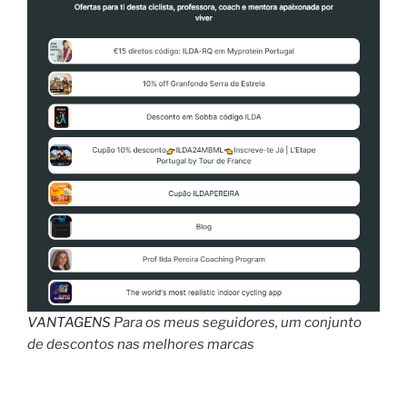
Múltiplas”
VANTAGENS
Para os meus seguidores, um conjunto
de descontos nas melhores marcas