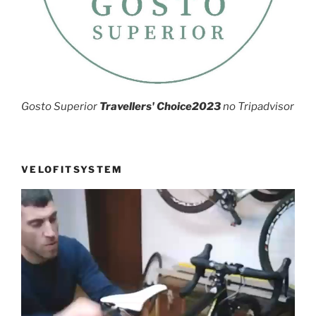
Gosto Superior
Travellers' Choice2023
no Tripadvisor
VELOFITSYSTEM
Reprodutor
de
vídeo