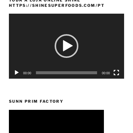
HTTPS://SHINESUPERFOODS.COM/PT
Reprodutor
de
vídeo
00:00
00:00
SUNN PRIM FACTORY