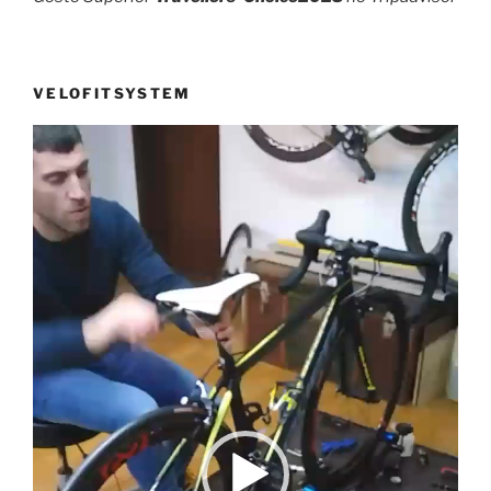
VELOFITSYSTEM
Reprodutor
de
vídeo