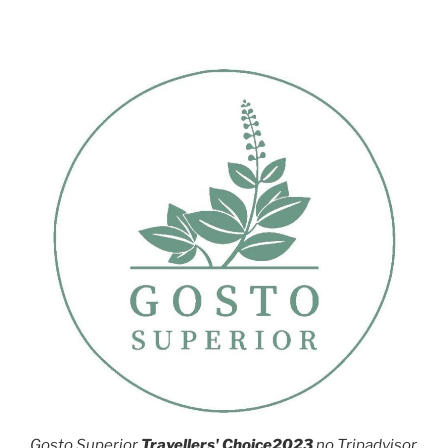
Gosto Superior
Travellers' Choice2023
no Tripadvisor