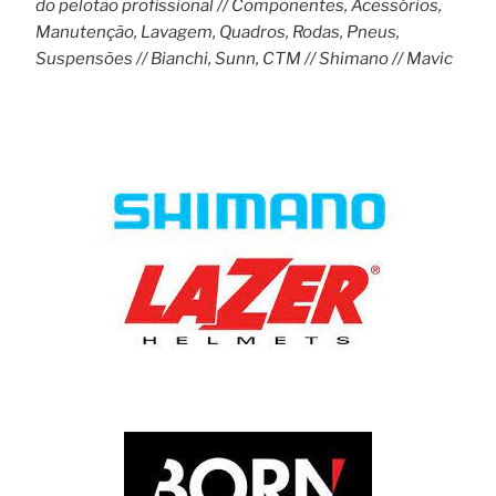
do pelotão profissional // Componentes, Acessórios,
Manutenção, Lavagem, Quadros, Rodas, Pneus,
Suspensões // Bianchi, Sunn, CTM // Shimano // Mavic