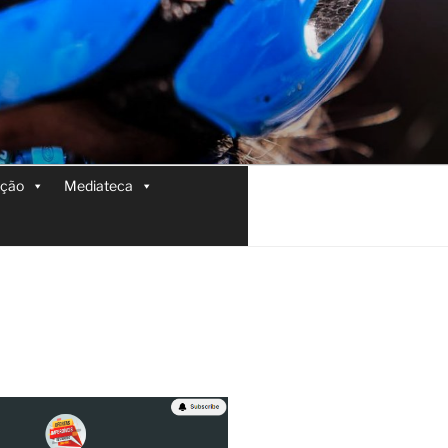
ição
Mediateca