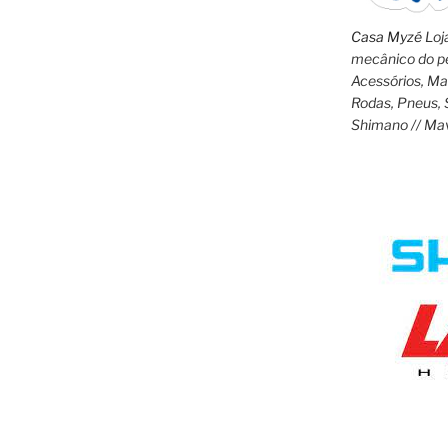
Casa Myzé
Loja
mecânico do pe
Acessórios, M
Rodas, Pneus, 
Shimano // Ma