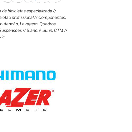
 de bicicletas especializada //
lotão profissional // Componentes,
anutenção, Lavagem, Quadros,
Suspensões // Bianchi, Sunn, CTM //
vic