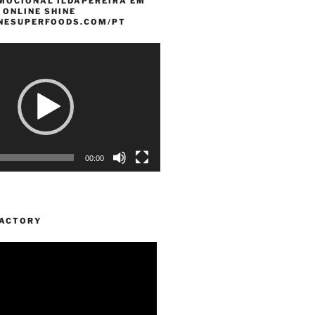
MOCIONAL ILDAPEREIRA EM
 ONLINE SHINE
INESUPERFOODS.COM/PT
00:00
FACTORY