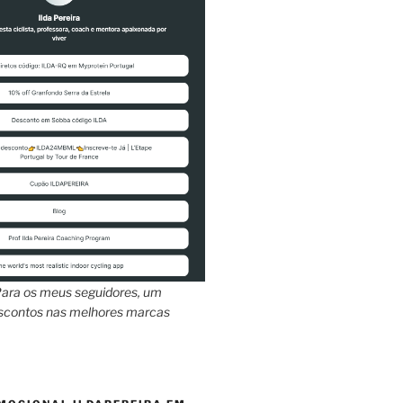
ara os meus seguidores, um
escontos nas melhores marcas