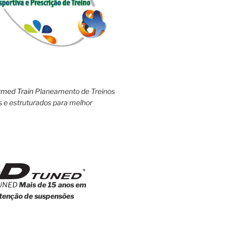
rmed Train
Planeamento de Treinos
s e estruturados para melhor
UNED
Mais de 15 anos em
enção de suspensões