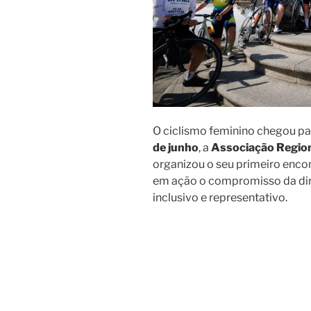
O ciclismo feminino chegou par
de junho
, a
Associação Region
organizou o seu primeiro encon
em ação o compromisso da di
inclusivo e representativo.