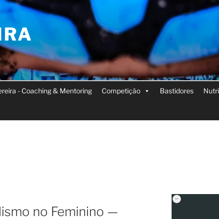
IRA
Pereira - Coaching & Mentoring
Competição
Bastidores
Nutr
clismo no Feminino —