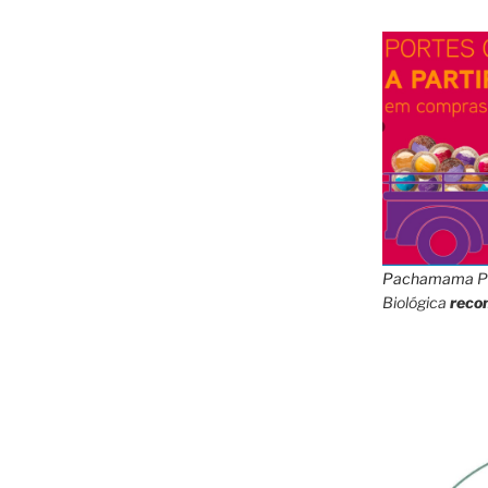
Pachamama
P
Biológica
reco