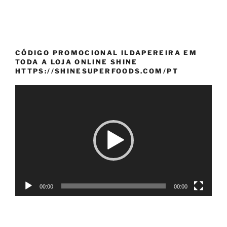
CÓDIGO PROMOCIONAL ILDAPEREIRA EM
TODA A LOJA ONLINE SHINE
HTTPS://SHINESUPERFOODS.COM/PT
Reprodutor
de
vídeo
00:00
00:00