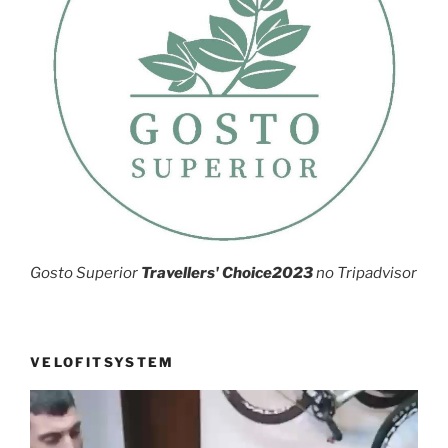
Gosto Superior
Travellers' Choice2023
no Tripadvisor
VELOFITSYSTEM
Reprodutor
de