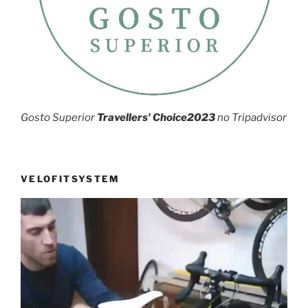
Gosto Superior
Travellers' Choice2023
no Tripadvisor
VELOFITSYSTEM
Reprodutor
de
vídeo