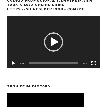
CÓDIGO PROMOCIONAL ILDAPEREIRA EM
TODA A LOJA ONLINE SHINE
HTTPS://SHINESUPERFOODS.COM/PT
Reprodutor
de
vídeo
00:00
00:00
SUNN PRIM FACTORY