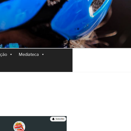
ição
Mediateca