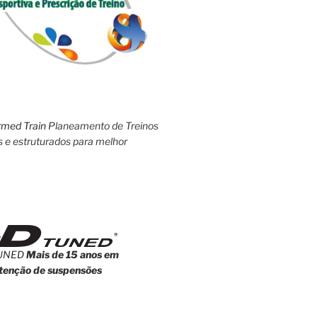
rmed Train
Planeamento de Treinos
s e estruturados para melhor
UNED
Mais de 15 anos em
enção de suspensões