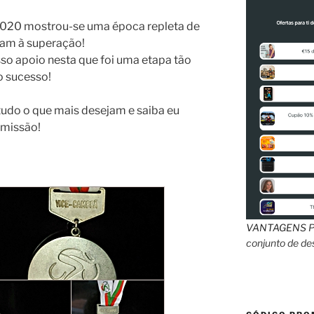
2020 mostrou-se uma época repleta de
am à superação!
sso apoio nesta que foi uma etapa tão
o sucesso!
udo o que mais desejam e saiba eu
 missão!
VANTAGENS
P
conjunto de d