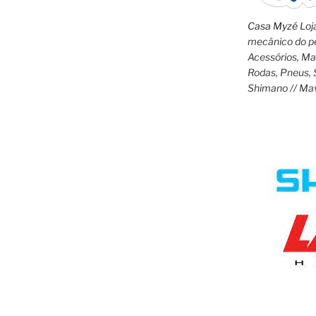
Casa Myzé
Loja
mecânico do pe
Acessórios, M
Rodas, Pneus, 
Shimano // Ma