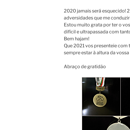
2020 jamais será esquecido! 
adversidades que me conduzir
Estou muito grata por ter o vo
difícil e ultrapassada com tant
Bem hajam!
Que 2021 vos presenteie com t
sempre estar à altura da vossa
Abraço de gratidão