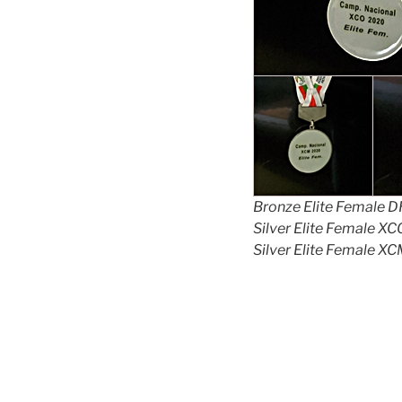
Bronze Elite Female D
Silver Elite Female X
Silver Elite Female X