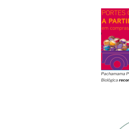
Pachamama
P
Biológica
reco