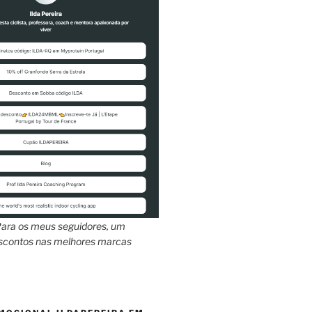
ara os meus seguidores, um
escontos nas melhores marcas