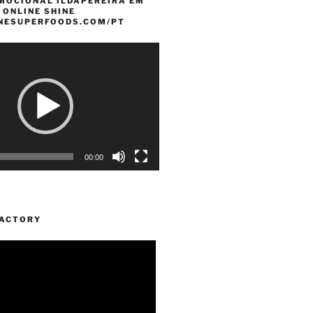
MOCIONAL ILDAPEREIRA EM
 ONLINE SHINE
INESUPERFOODS.COM/PT
00:00
FACTORY