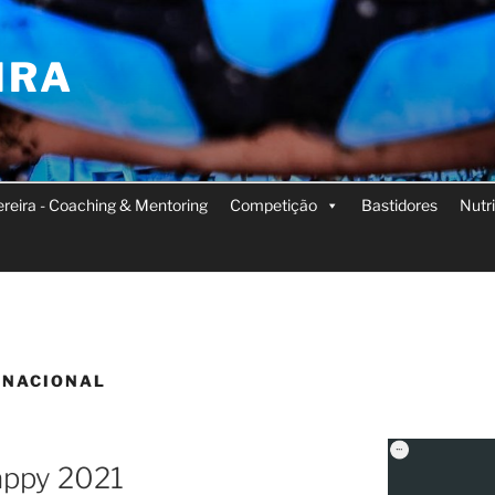
IRA
Pereira - Coaching & Mentoring
Competição
Bastidores
Nutr
 NACIONAL
appy 2021