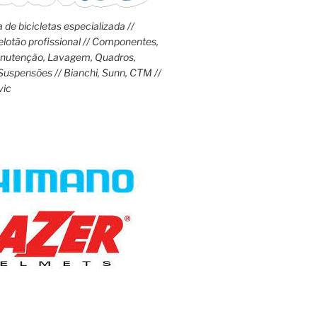
 de bicicletas especializada //
lotão profissional // Componentes,
anutenção, Lavagem, Quadros,
Suspensões // Bianchi, Sunn, CTM //
vic