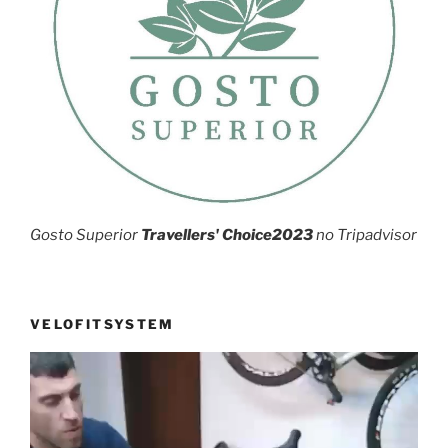
Gosto Superior
Travellers' Choice2023
no Tripadvisor
VELOFITSYSTEM
Reprodutor
de
vídeo