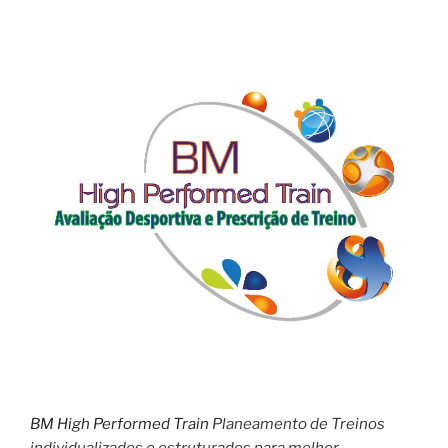
BM High Performed Train
Planeamento de Treinos