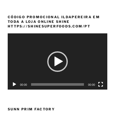
CÓDIGO PROMOCIONAL ILDAPEREIRA EM
TODA A LOJA ONLINE SHINE
HTTPS://SHINESUPERFOODS.COM/PT
Reprodutor
de
vídeo
00:00
00:00
SUNN PRIM FACTORY