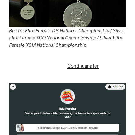
Bronze Elite Female DH National Championship / Silver
Elite Female XCO National Championship / Silver Elite
Female XCM National Championship
“Próspero
Continuar a ler
2021
/
Happy
2021”