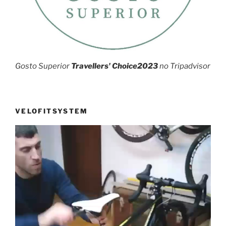
Gosto Superior
Travellers' Choice2023
no Tripadvisor
VELOFITSYSTEM
Reprodutor
de
vídeo