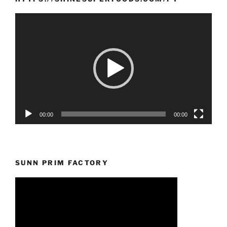
Reprodutor
de
vídeo
00:00
00:00
SUNN PRIM FACTORY