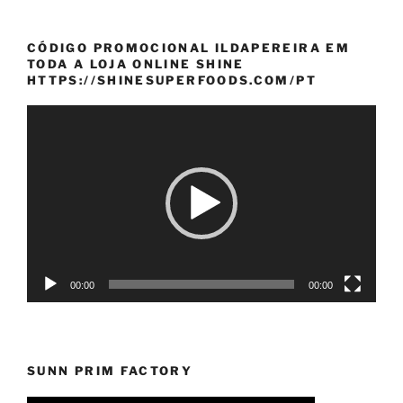
CÓDIGO PROMOCIONAL ILDAPEREIRA EM
TODA A LOJA ONLINE SHINE
HTTPS://SHINESUPERFOODS.COM/PT
Reprodutor
de
vídeo
00:00
00:00
SUNN PRIM FACTORY