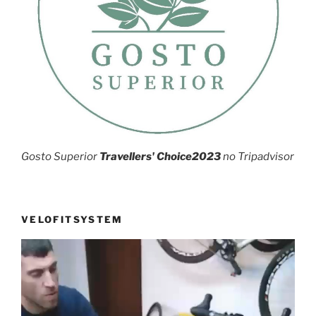
Gosto Superior
Travellers' Choice2023
no Tripadvisor
VELOFITSYSTEM
Reprodutor
de
vídeo