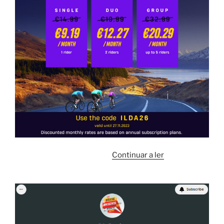
“
Continuar a ler
BLACKFRIDAY
–
ROUVY
-26%