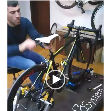
Reprodutor
de
vídeo