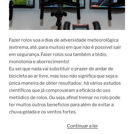
Fazer rolos soa a dias de adversidade meteorológica
(extrema, até, para muitos) em que não é possível sair
em segurança. Fazer rolos soa também a tédio,
monotonia e aborrecimento!
Eu sei que nada vai substituir o prazer de andar de
bicicleta ao ar livre, mas isso não significa que seja a
única maneira de obter resultados: há vários estudos
científicos que já comprovaram a eficácia do uso
metódico de rolos. Ou seja, afinal treinar no rolo pode
ter muitos outros benefícios para além de evitar a
chuva gelada e os ventos fortes.
“Benefícios
Continuar a ler
do