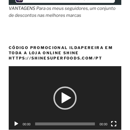
VANTAGENS
Para os meus seguidores, um conjunto
de descontos nas melhores marcas
CÓDIGO PROMOCIONAL ILDAPEREIRA EM
TODA A LOJA ONLINE SHINE
HTTPS://SHINESUPERFOODS.COM/PT
Reprodutor
de
vídeo
00:00
00:00