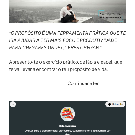
“O PROPÓSITO É UMA FERRAMENTA PRÁTICA QUE TE
IRÁ AJUDAR A TER MAIS FOCO E PRODUTIVIDADE
PARA CHEGARES ONDE QUERES CHEGAR.”
Apresento-te o exercício prático, de lápis e papel, que
te vai levar a encontrar o teu propósito de vida.
“Encontra
Continuar a ler
o
teu
propósito
de
vida
em
4