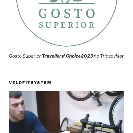
Gosto Superior
Travellers' Choice2023
no Tripadvisor
VELOFITSYSTEM
Reprodutor
de
vídeo