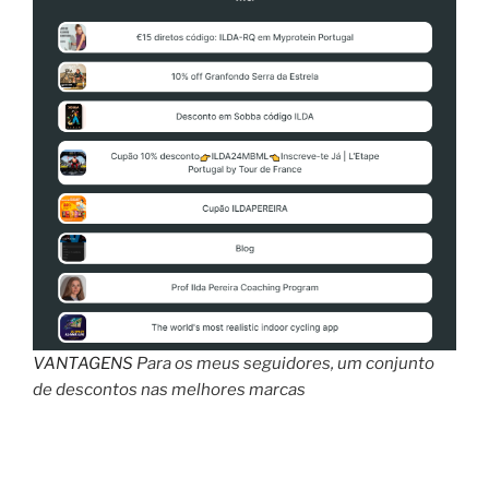
passos”
VANTAGENS
Para os meus seguidores, um conjunto
de descontos nas melhores marcas