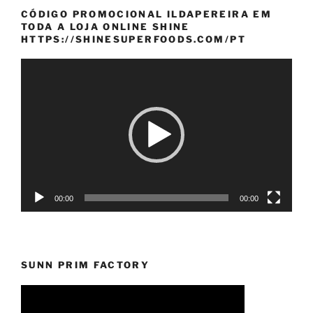
CÓDIGO PROMOCIONAL ILDAPEREIRA EM
TODA A LOJA ONLINE SHINE
HTTPS://SHINESUPERFOODS.COM/PT
Reprodutor
de
vídeo
00:00
00:00
SUNN PRIM FACTORY