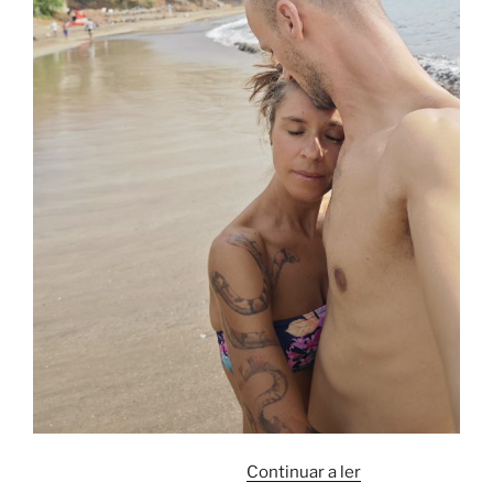
“Saudade”
Continuar a ler