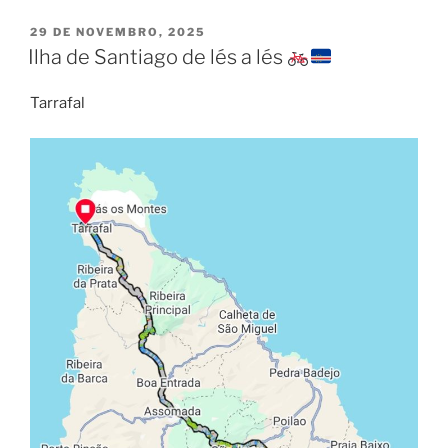
PUBLICADO
29 DE NOVEMBRO, 2025
EM
Ilha de Santiago de lés a lés
Tarrafal