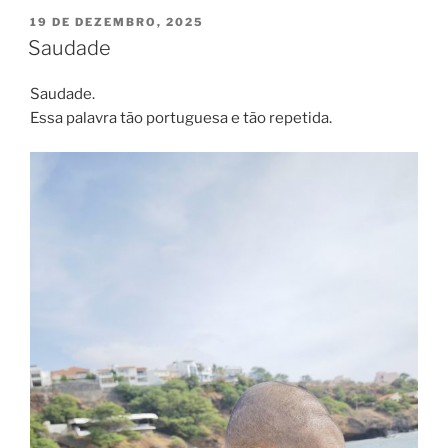
PUBLICADO
19 DE DEZEMBRO, 2025
EM
Saudade
Saudade.
Essa palavra tão portuguesa e tão repetida.